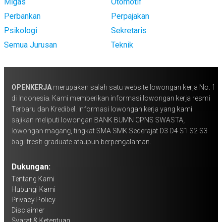
Migas
Otomotif
Perbankan
Perpajakan
Psikologi
Sekretaris
Semua Jurusan
Teknik
OPENKERJA
merupakan salah satu website lowongan kerja No. 1
di Indonesia. Kami memberikan informasi lowongan kerja resmi
Terbaru dan Kredibel. Informasi lowongan kerja yang kami
sajikan meliputi lowongan BANK BUMN CPNS SWASTA,
lowongan magang, tingkat SMA SMK Sederajat D3 D4 S1 S2 S3
bagi fresh graduate ataupun berpengalaman.
Dukungan:
Tentang Kami
Hubungi Kami
Privacy Policy
Disclaimer
Syarat & Ketentuan