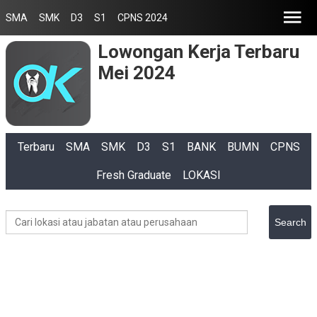
SMA
SMK
D3
S1
CPNS 2024
Lowongan Kerja Terbaru
Mei 2024
Terbaru
SMA
SMK
D3
S1
BANK
BUMN
CPNS
Fresh Graduate
LOKASI