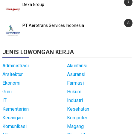
Dexa Group
PT Aerotrans Services Indonesia
JENIS LOWONGAN KERJA
Administrasi
Akuntansi
Arsitektur
Asuransi
Ekonomi
Farmasi
Guru
Hukum
IT
Industri
Kementerian
Kesehatan
Keuangan
Komputer
Komunikasi
Magang