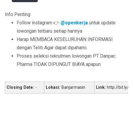
Info Penting:
Follow instagram 👉
@openkerja
untuk update
lowongan terbaru setiap harinya
Harap MEMBACA KESELURUHAN INFORMASI
dengan Teliti Agar dapat dipahami.
Proses seleksi rekrutmen lowongan PT Danpac
Pharma TIDAK DIPUNGUT BIAYA apapun
Closing Date:
-
Lokasi:
Banjarmasin
Link:
http://bit.ly/