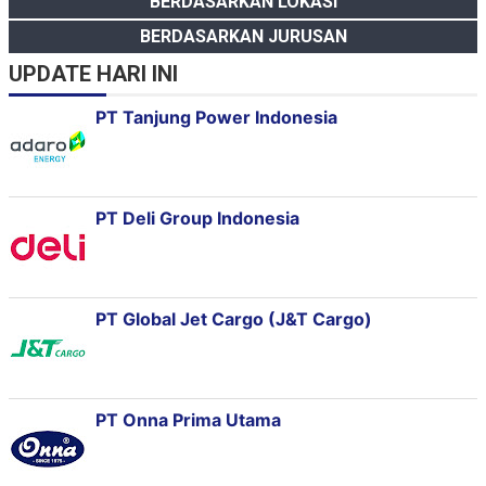
BERDASARKAN LOKASI
BERDASARKAN JURUSAN
UPDATE HARI INI