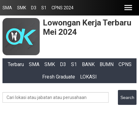
SMA
SMK
D3
S1
CPNS 2024
Lowongan Kerja Terbaru
Mei 2024
Terbaru
SMA
SMK
D3
S1
BANK
BUMN
CPNS
Fresh Graduate
LOKASI