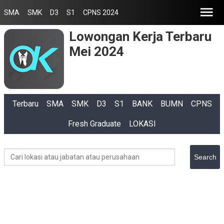
SMA
SMK
D3
S1
CPNS 2024
Lowongan Kerja Terbaru
Mei 2024
Terbaru
SMA
SMK
D3
S1
BANK
BUMN
CPNS
Fresh Graduate
LOKASI