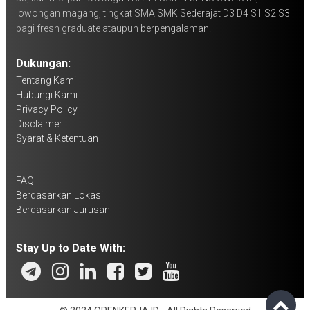
lowongan magang, tingkat SMA SMK Sederajat D3 D4 S1 S2 S3
bagi fresh graduate ataupun berpengalaman.
Dukungan:
Tentang Kami
Hubungi Kami
Privacy Policy
Disclaimer
Syarat & Ketentuan
FAQ
Berdasarkan Lokasi
Berdasarkan Jurusan
Stay Up to Date With: