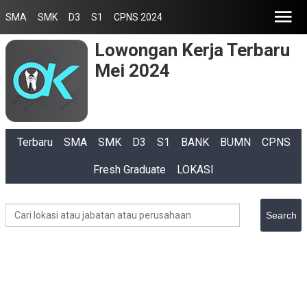
SMA
SMK
D3
S1
CPNS 2024
Lowongan Kerja Terbaru
Mei 2024
Terbaru
SMA
SMK
D3
S1
BANK
BUMN
CPNS
Fresh Graduate
LOKASI