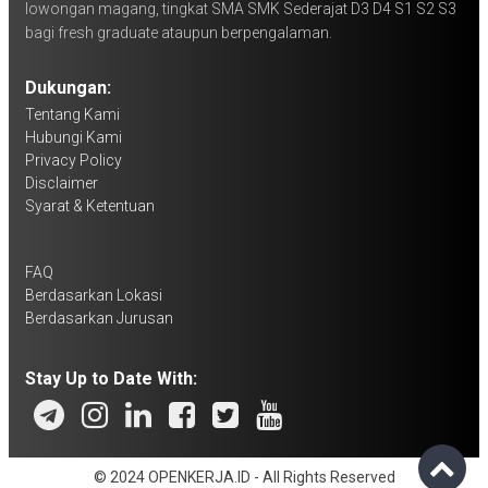
lowongan magang, tingkat SMA SMK Sederajat D3 D4 S1 S2 S3
bagi fresh graduate ataupun berpengalaman.
Dukungan:
Tentang Kami
Hubungi Kami
Privacy Policy
Disclaimer
Syarat & Ketentuan
FAQ
Berdasarkan Lokasi
Berdasarkan Jurusan
Stay Up to Date With:
© 2024 OPENKERJA.ID - All Rights Reserved