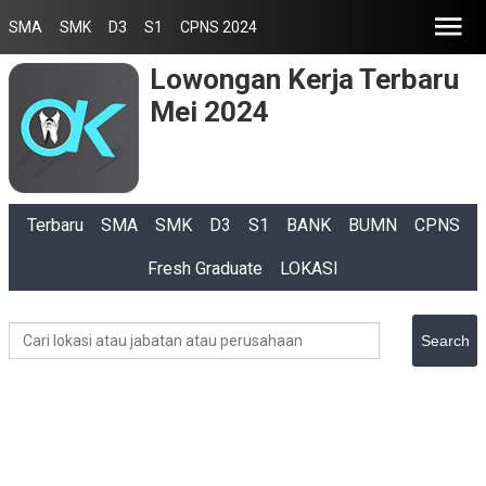
SMA
SMK
D3
S1
CPNS 2024
Lowongan Kerja Terbaru
Mei 2024
Terbaru
SMA
SMK
D3
S1
BANK
BUMN
CPNS
Fresh Graduate
LOKASI