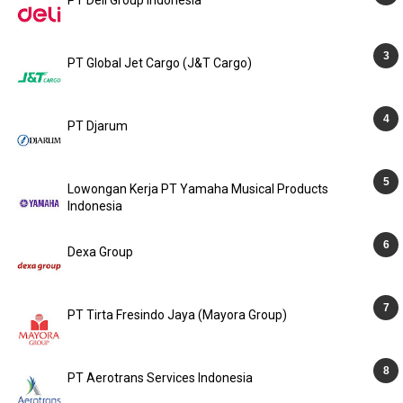
PT Deli Group Indonesia
PT Global Jet Cargo (J&T Cargo)
PT Djarum
Lowongan Kerja PT Yamaha Musical Products
Indonesia
Dexa Group
PT Tirta Fresindo Jaya (Mayora Group)
PT Aerotrans Services Indonesia