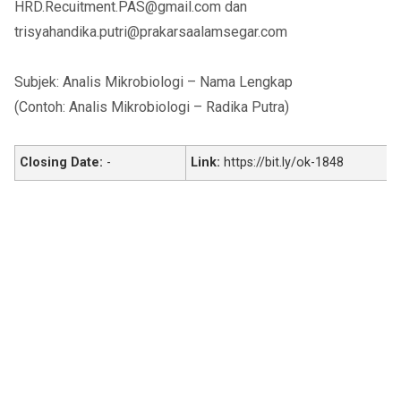
HRD.Recuitment.PAS@gmail.com dan
trisyahandika.putri@prakarsaalamsegar.com
Subjek: Analis Mikrobiologi – Nama Lengkap
(Contoh: Analis Mikrobiologi – Radika Putra)
Closing Date:
-
Link:
https://bit.ly/ok-1848