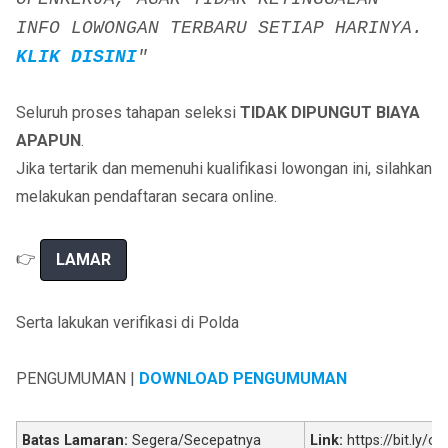
INFO LOWONGAN TERBARU SETIAP HARINYA.
KLIK DISINI
"
Seluruh proses tahapan seleksi
TIDAK DIPUNGUT BIAYA
APAPUN
.
Jika tertarik dan memenuhi kualifikasi lowongan ini, silahkan
melakukan pendaftaran secara online.
👉
LAMAR
Serta lakukan verifikasi di Polda
PENGUMUMAN |
DOWNLOAD PENGUMUMAN
Batas Lamaran:
Segera/Secepatnya
Link:
https://bit.ly/o