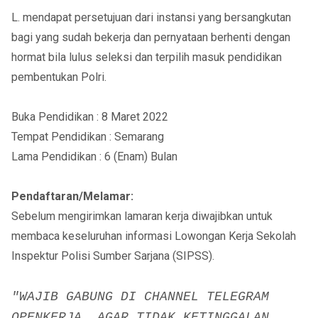
L. mendapat persetujuan dari instansi yang bersangkutan
bagi yang sudah bekerja dan pernyataan berhenti dengan
hormat bila lulus seleksi dan terpilih masuk pendidikan
pembentukan Polri.
Buka Pendidikan : 8 Maret 2022
Tempat Pendidikan : Semarang
Lama Pendidikan : 6 (Enam) Bulan
Pendaftaran/Melamar:
Sebelum mengirimkan lamaran kerja diwajibkan untuk
membaca keseluruhan informasi Lowongan Kerja Sekolah
Inspektur Polisi Sumber Sarjana (SIPSS).
"WAJIB GABUNG DI CHANNEL TELEGRAM
OPENKERJA, AGAR TIDAK KETINGGALAN