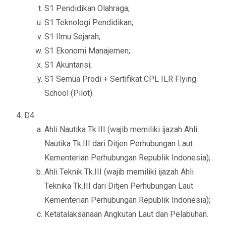
S1 Pendidikan Olahraga;
S1 Teknologi Pendidikan;
S1 Ilmu Sejarah;
S1 Ekonomi Manajemen;
S1 Akuntansi;
S1 Semua Prodi + Sertifikat CPL ILR Flying
School (Pilot).
D4
Ahli Nautika Tk.III (wajib memiliki ijazah Ahli
Nautika Tk.III dari Ditjen Perhubungan Laut
Kementerian Perhubungan Republik Indonesia);
Ahli Teknik Tk.III (wajib memiliki ijazah Ahli
Teknika Tk.III dari Ditjen Perhubungan Laut
Kementerian Perhubungan Republik Indonesia);
Ketatalaksanaan Angkutan Laut dan Pelabuhan.