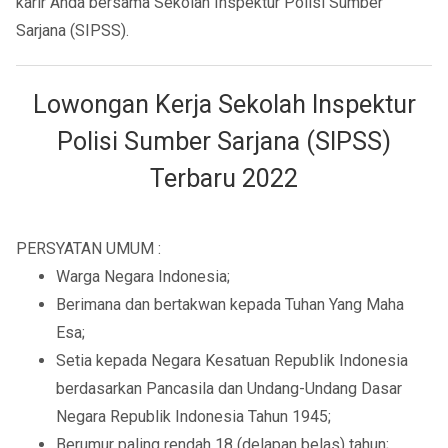
karir Anda bersama Sekolah Inspektur Polisi Sumber
Sarjana (SIPSS).
Lowongan Kerja Sekolah Inspektur
Polisi Sumber Sarjana (SIPSS)
Terbaru 2022
PERSYATAN UMUM :
Warga Negara Indonesia;
Berimana dan bertakwan kepada Tuhan Yang Maha
Esa;
Setia kepada Negara Kesatuan Republik Indonesia
berdasarkan Pancasila dan Undang-Undang Dasar
Negara Republik Indonesia Tahun 1945;
Berumur paling rendah 18 (delapan belas) tahun;