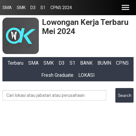
SMA
SMK
D3
S1
CPNS 2024
Lowongan Kerja Terbaru
Mei 2024
Terbaru
SMA
SMK
D3
S1
BANK
BUMN
CPNS
Fresh Graduate
LOKASI