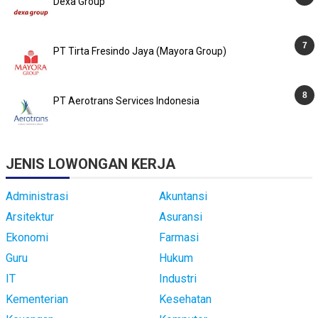
Dexa Group
PT Tirta Fresindo Jaya (Mayora Group)
PT Aerotrans Services Indonesia
JENIS LOWONGAN KERJA
Administrasi
Akuntansi
Arsitektur
Asuransi
Ekonomi
Farmasi
Guru
Hukum
IT
Industri
Kementerian
Kesehatan