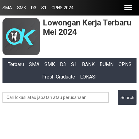
SMA
SMK
D3
S1
CPNS 2024
Lowongan Kerja Terbaru
Mei 2024
Terbaru
SMA
SMK
D3
S1
BANK
BUMN
CPNS
Fresh Graduate
LOKASI