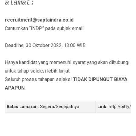
alamat:
recruitment@saptaindra.co.id
Cantumkan “INDP” pada subjek email.
Deadline: 30 Oktober 2022, 13.00 WIB
Hanya kandidat yang memenuhi syarat yang akan dihubungi
untuk tahap seleksi lebih lanjut.
Seluruh proses tahapan seleksi
TIDAK DIPUNGUT BIAYA
APAPUN
.
Batas Lamaran:
Segera/Secepatnya
Link:
http://bit.ly/o