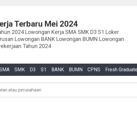
rja Terbaru Mei 2024
ja SMA SMK D3 S1 Loker
urusan Lowongan BANK Lowongan BUMN Lowongan
ekerjaan Tahun 2024
SMA
SMK
D3
S1
BANK
BUMN
CPNS
Fresh Graduat