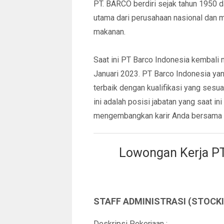
PT. BARCO berdiri sejak tahun 1950 d
utama dari perusahaan nasional dan mu
makanan.
Saat ini PT Barco Indonesia kembali
Januari 2023. PT Barco Indonesia yan
terbaik dengan kualifikasi yang ses
ini adalah posisi jabatan yang saat ini
mengembangkan karir Anda bersama 
Lowongan Kerja PT
STAFF ADMINISTRASI (STOCK
Deskripsi Pekerjaan :