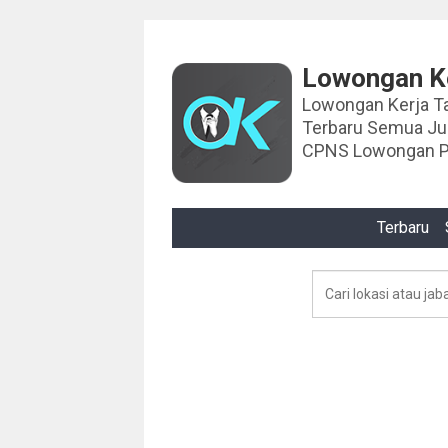
Lowongan Ke
Lowongan Kerja Tahun 2024 Lowongan Ker
Terbaru Semua J
CPNS Lowongan P
Terbaru