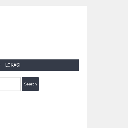
e
LOKASI