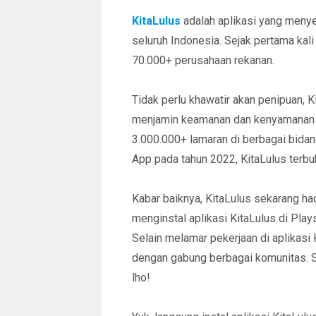
KitaLulus
adalah aplikasi yang menye
seluruh Indonesia. Sejak pertama kali
70.000+ perusahaan rekanan.
Tidak perlu khawatir akan penipuan, 
menjamin keamanan dan kenyamanan 
3.000.000+ lamaran di berbagai bida
App pada tahun 2022, KitaLulus terbu
Kabar baiknya, KitaLulus sekarang ha
menginstal aplikasi KitaLulus di Play
Selain melamar pekerjaan di aplikasi
dengan gabung berbagai komunitas. Se
lho!