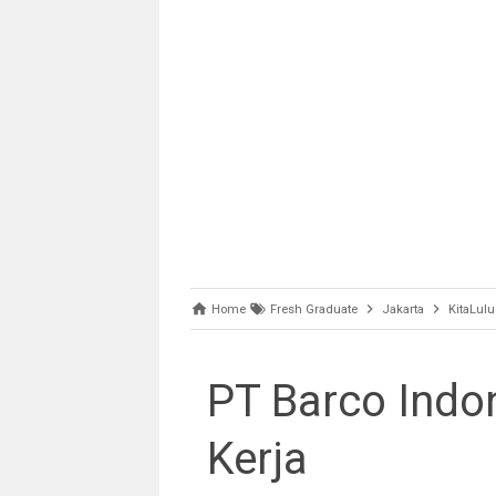
Home
Fresh Graduate
Jakarta
KitaLulu
PT Barco Ind
Kerja