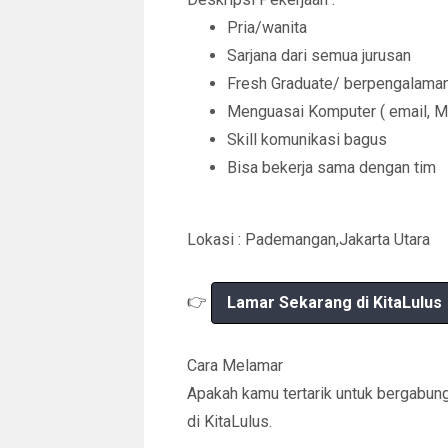
Pria/wanita
Sarjana dari semua jurusan
Fresh Graduate/ berpengalama
Menguasai Komputer ( email, Ms
Skill komunikasi bagus
Bisa bekerja sama dengan tim
Lokasi : Pademangan,Jakarta Utara
👉
Lamar Sekarang di KitaLulus
Cara Melamar
Apakah kamu tertarik untuk bergabun
di KitaLulus.