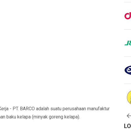
erja - PT. BARCO adalah suatu perusahaan manufaktur
an baku kelapa (minyak goreng kelapa).
L