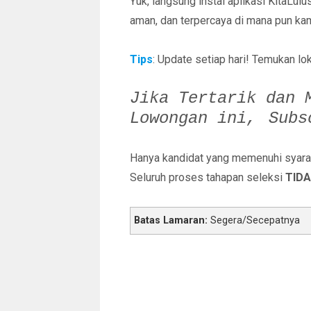
Yuk, langsung instal aplikasi KitaLu
aman, dan terpercaya di mana pun ka
Tips
: Update setiap hari! Temukan lok
Jika Tertarik dan 
Lowongan ini,
Sub
Hanya kandidat yang memenuhi syarat 
Seluruh proses tahapan seleksi
TIDA
Batas Lamaran:
Segera/Secepatnya