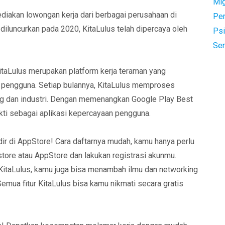
Mi
diakan lowongan kerja dari berbagai perusahaan di
Pe
 diluncurkan pada 2020, KitaLulus telah dipercaya oleh
Psi
Se
KitaLulus merupakan platform kerja teraman yang
pengguna. Setiap bulannya, KitaLulus memproses
ng dan industri. Dengan memenangkan Google Play Best
kti sebagai aplikasi kepercayaan pengguna.
dir di AppStore! Cara daftarnya mudah, kamu hanya perlu
store atau AppStore dan lakukan registrasi akunmu.
 KitaLulus, kamu juga bisa menambah ilmu dan networking
mua fitur KitaLulus bisa kamu nikmati secara gratis