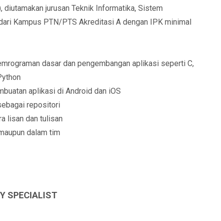
, diutamakan jurusan Teknik Informatika, Sistem
 dari Kampus PTN/PTS Akreditasi A dengan IPK minimal
mrograman dasar dan pengembangan aplikasi seperti C,
 Python
buatan aplikasi di Android dan iOS
ebagai repositori
 lisan dan tulisan
 maupun dalam tim
Y SPECIALIST