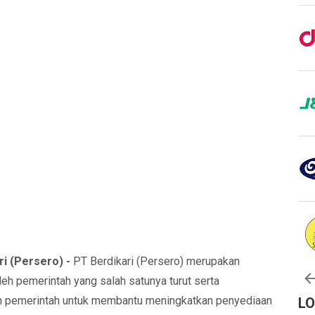
i (Persero) -
PT Berdikari (Persero) merupakan
h pemerintah yang salah satunya turut serta
m pemerintah untuk membantu meningkatkan penyediaan
L