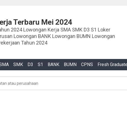
rja Terbaru Mei 2024
ja SMA SMK D3 S1 Loker
urusan Lowongan BANK Lowongan BUMN Lowongan
ekerjaan Tahun 2024
SMA
SMK
D3
S1
BANK
BUMN
CPNS
Fresh Graduat