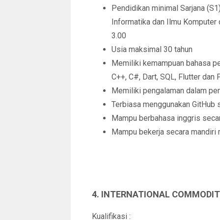
Pendidikan minimal Sarjana (S1)
Informatika dan Ilmu Komputer
3.00
Usia maksimal 30 tahun
Memiliki kemampuan bahasa pe
C++, C#, Dart, SQL, Flutter dan
Memiliki pengalaman dalam pem
Terbiasa menggunakan GitHub s
Mampu berbahasa inggris secara
Mampu bekerja secara mandiri
4. INTERNATIONAL COMMODIT
Kualifikasi :