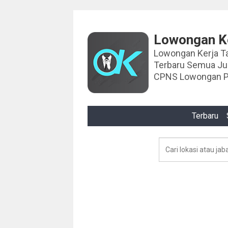
Lowongan Ke
Lowongan Kerja Tahun 2024 Lowongan Ker
Terbaru Semua J
CPNS Lowongan P
Terbaru