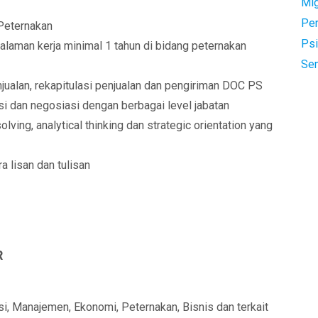
Mi
Pe
 Peternakan
Psi
laman kerja minimal 1 tahun di bidang peternakan
Se
ualan, rekapitulasi penjualan dan pengiriman DOC PS
 dan negosiasi dengan berbagai level jabatan
ing, analytical thinking dan strategic orientation yang
 lisan dan tulisan
R
i, Manajemen, Ekonomi, Peternakan, Bisnis dan terkait