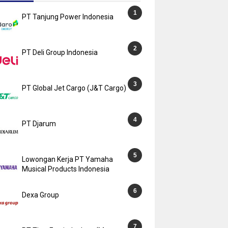
PT Tanjung Power Indonesia
PT Deli Group Indonesia
PT Global Jet Cargo (J&T Cargo)
PT Djarum
Lowongan Kerja PT Yamaha
Musical Products Indonesia
Dexa Group