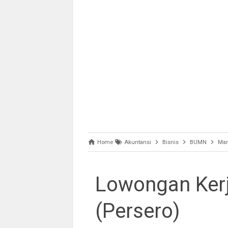
Home
Akuntansi
Bisnis
BUMN
Ma
Lowongan Kerj
(Persero)