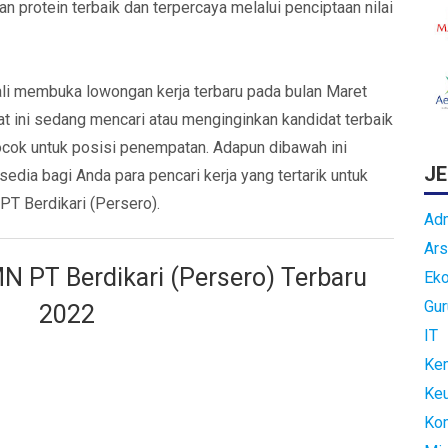
n protein terbaik dan terpercaya melalui penciptaan nilai
ali membuka lowongan kerja terbaru pada bulan Maret
at ini sedang mencari atau menginginkan kandidat terbaik
ocok untuk posisi penempatan. Adapun dibawah ini
JE
rsedia bagi Anda para pencari kerja yang tertarik untuk
T Berdikari (Persero).
Adm
Ars
 PT Berdikari (Persero) Terbaru
Ek
Gur
2022
IT
Kem
Ke
Ko