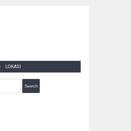
e
LOKASI