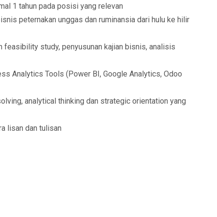
mal 1 tahun pada posisi yang relevan
snis peternakan unggas dan ruminansia dari hulu ke hilir
asibility study, penyusunan kajian bisnis, analisis
 Analytics Tools (Power BI, Google Analytics, Odoo
ing, analytical thinking dan strategic orientation yang
 lisan dan tulisan