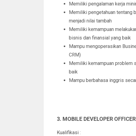
Memiliki pengalaman kerja mini
Memiliki pengetahuan tentang bi
menjadi nilai tambah
Memiliki kemampuan melakukan fe
bisnis dan finansial yang baik
Mampu mengoperasikan Business
CRM)
Memiliki kemampuan problem solv
baik
Mampu berbahasa inggris secara
3. MOBILE DEVELOPER OFFICER
Kualifikasi :