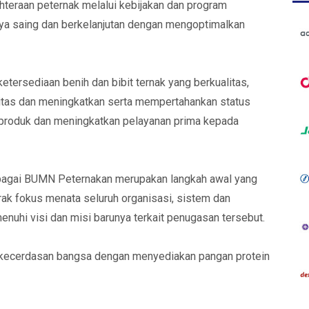
teraan peternak melalui kebijakan dan program
a saing dan berkelanjutan dengan mengoptimalkan
etersediaan benih dan bibit ternak yang berkualitas,
itas dan meningkatkan serta mempertahankan status
produk dan meningkatkan pelayanan prima kepada
bagai BUMN Peternakan merupakan langkah awal yang
rak fokus menata seluruh organisasi, sistem dan
nuhi visi dan misi barunya terkait penugasan tersebut.
kecerdasan bangsa dengan menyediakan pangan protein