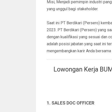
Misi, Menjadi pemimpin industri panga
yang unggul bagi stakeholder.
Saat ini PT Berdikari (Persero) kemb
2023. PT Berdikari (Persero) yang sa
dengan kualifikasi yang sesuai dan c
adalah posisi jabatan yang saat ini te
mengembangkan karir Anda bersama P
Lowongan Kerja BUMN
1. SALES DOC OFFICER