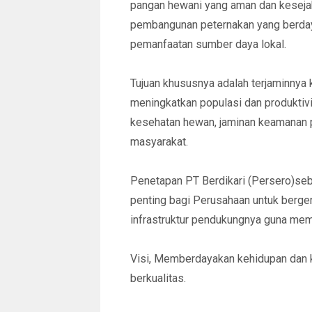
pangan hewani yang aman dan kesejah
pembangunan peternakan yang berday
pemanfaatan sumber daya lokal.
Tujuan khususnya adalah terjaminnya k
meningkatkan populasi dan produktiv
kesehatan hewan, jaminan keamanan 
masyarakat.
Penetapan PT Berdikari (Persero)se
penting bagi Perusahaan untuk berge
infrastruktur pendukungnya guna meme
Visi, Memberdayakan kehidupan dan 
berkualitas.