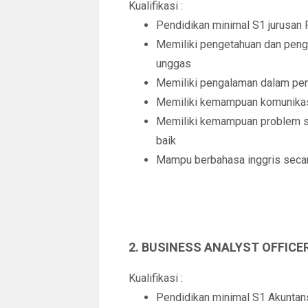
Kualifikasi :
Pendidikan minimal S1 jurusan
Memiliki pengetahuan dan penga
unggas
Memiliki pengalaman dalam penj
Memiliki kemampuan komunikasi
Memiliki kemampuan problem solv
baik
Mampu berbahasa inggris secara
2. BUSINESS ANALYST OFFICE
Kualifikasi :
Pendidikan minimal S1 Akuntans