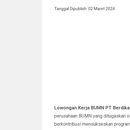
Tanggal Dipublish: 02 Maret 2024
Lowongan Kerja BUMN PT Berdikar
perusahaan BUMN yang ditugaskan ole
berkontribusi mensukseskan progra