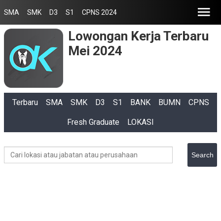
SMA
SMK
D3
S1
CPNS 2024
Lowongan Kerja Terbaru
Mei 2024
Terbaru
SMA
SMK
D3
S1
BANK
BUMN
CPNS
Fresh Graduate
LOKASI