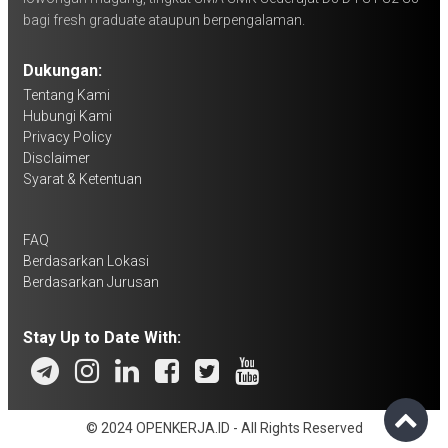
bagi fresh graduate ataupun berpengalaman.
Dukungan:
Tentang Kami
Hubungi Kami
Privacy Policy
Disclaimer
Syarat & Ketentuan
FAQ
Berdasarkan Lokasi
Berdasarkan Jurusan
Stay Up to Date With:
© 2024 OPENKERJA.ID - All Rights Reserved