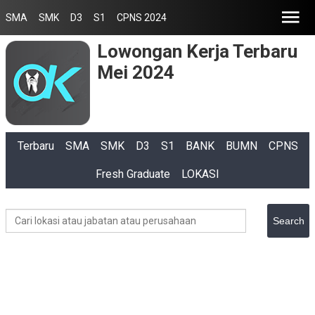
SMA
SMK
D3
S1
CPNS 2024
Lowongan Kerja Terbaru
Mei 2024
Terbaru
SMA
SMK
D3
S1
BANK
BUMN
CPNS
Fresh Graduate
LOKASI