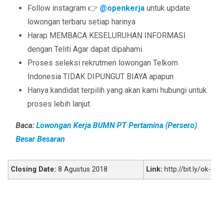
Follow instagram 👉
@openkerja
untuk update
lowongan terbaru setiap harinya
Harap MEMBACA KESELURUHAN INFORMASI
dengan Teliti Agar dapat dipahami.
Proses seleksi rekrutmen lowongan Telkom
Indonesia TIDAK DIPUNGUT BIAYA apapun
Hanya kandidat terpilih yang akan kami hubungi untuk
proses lebih lanjut.
Baca:
Lowongan Kerja BUMN PT Pertamina (Persero)
Besar Besaran
Closing Date:
8 Agustus 2018
Link:
http://bit.ly/ok-2