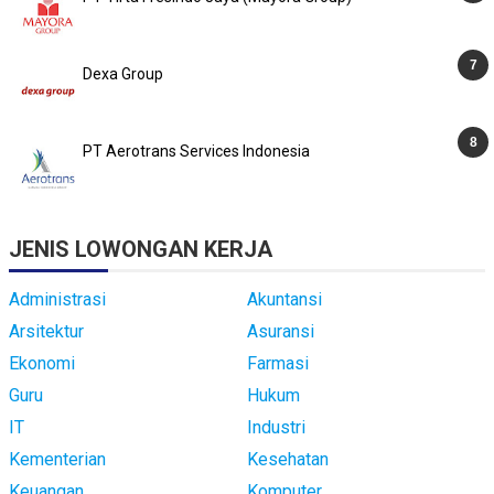
Dexa Group
PT Aerotrans Services Indonesia
JENIS LOWONGAN KERJA
Administrasi
Akuntansi
Arsitektur
Asuransi
Ekonomi
Farmasi
Guru
Hukum
IT
Industri
Kementerian
Kesehatan
Keuangan
Komputer