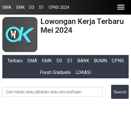
SMA
SMK
D3
S1
CPNS 2024
Lowongan Kerja Terbaru
Mei 2024
Terbaru
SMA
SMK
D3
S1
BANK
BUMN
CPNS
Fresh Graduate
LOKASI