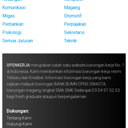
Komunikasi
Magang
Migas
Otomotif
Perbankan
Perpajakan
Psikologi
Sekretaris
Semua Jurusan
Teknik
OPENKERJA
merupakan salah satu website lowongan kerja No. 1
di Indonesia. Kami memberikan informasi lowongan kerja resmi
Terbaru dan Kredibel. Informasi lowongan kerja yang kami
sajikan meliputi lowongan BANK BUMN CPNS SWASTA,
lowongan magang, tingkat SMA SMK Sederajat D3 D4 S1 S2 S3
bagi fresh graduate ataupun berpengalaman.
Dukungan:
Tentang Kami
Hubungi Kami