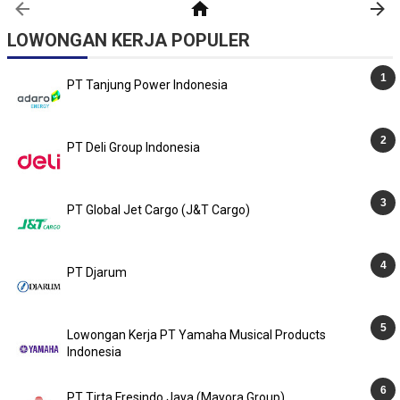
LOWONGAN KERJA POPULER
PT Tanjung Power Indonesia
PT Deli Group Indonesia
PT Global Jet Cargo (J&T Cargo)
PT Djarum
Lowongan Kerja PT Yamaha Musical Products
Indonesia
PT Tirta Fresindo Jaya (Mayora Group)