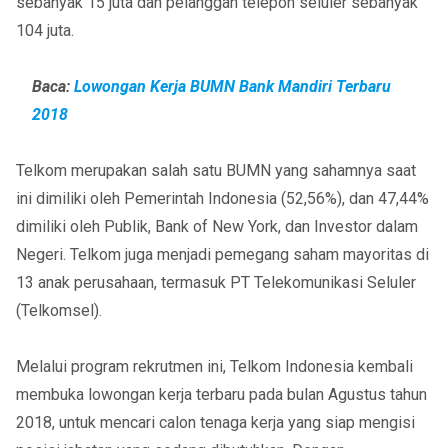
sebanyak 15 juta dan pelanggan telepon seluler sebanyak
104 juta.
Baca:
Lowongan Kerja BUMN Bank Mandiri Terbaru
2018
Telkom merupakan salah satu BUMN yang sahamnya saat
ini dimiliki oleh Pemerintah Indonesia (52,56%), dan 47,44%
dimiliki oleh Publik, Bank of New York, dan Investor dalam
Negeri. Telkom juga menjadi pemegang saham mayoritas di
13 anak perusahaan, termasuk PT Telekomunikasi Seluler
(Telkomsel).
Melalui program rekrutmen ini, Telkom Indonesia kembali
membuka lowongan kerja terbaru pada bulan Agustus tahun
2018, untuk mencari calon tenaga kerja yang siap mengisi