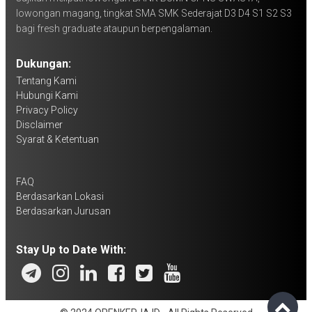
lowongan magang, tingkat SMA SMK Sederajat D3 D4 S1 S2 S3
bagi fresh graduate ataupun berpengalaman.
Dukungan:
Tentang Kami
Hubungi Kami
Privacy Policy
Disclaimer
Syarat & Ketentuan
FAQ
Berdasarkan Lokasi
Berdasarkan Jurusan
Stay Up to Date With: