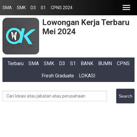
SMA
SMK
D3
S1
CPNS 2024
Lowongan Kerja Terbaru
Mei 2024
Terbaru
SMA
SMK
D3
S1
BANK
BUMN
CPNS
Fresh Graduate
LOKASI