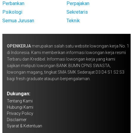
Perbankan
Perpajakan
Psikologi
Sekretaris
Semua Jurusan
Teknik
OPENKERJA
merupakan salah satu website lowongan kerja No. 1
di Indonesia. Kami memberikan informasi lowongan kerja resmi
Terbaru dan Kredibel. Informasi lowongan kerja yang kami
sajikan meliputi lowongan BANK BUMN CPNS SWASTA,
lowongan magang, tingkat SMA SMK Sederajat D3 D4 S1 S2 S3
bagi fresh graduate ataupun berpengalaman.
Dukungan:
Tentang Kami
Hubungi Kami
Privacy Policy
Disclaimer
Syarat & Ketentuan