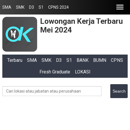
SMA
SMK
D3
S1
CPNS 2024
Lowongan Kerja Terbaru
Mei 2024
Terbaru
SMA
SMK
D3
S1
BANK
BUMN
CPNS
Fresh Graduate
LOKASI