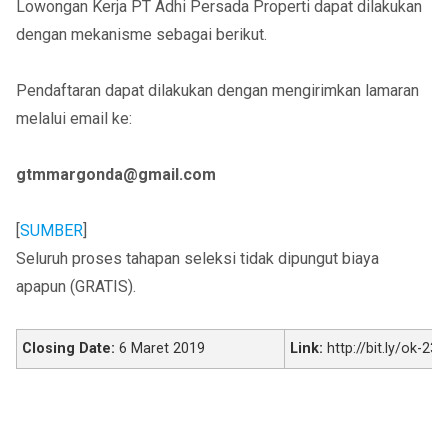
Lowongan Kerja PT Adhi Persada Properti dapat dilakukan
dengan mekanisme sebagai berikut.
Pendaftaran dapat dilakukan dengan mengirimkan lamaran
melalui email ke:
gtmmargonda@gmail.com
[
SUMBER
]
Seluruh proses tahapan seleksi tidak dipungut biaya
apapun (GRATIS).
Closing Date:
6 Maret 2019
Link:
http://bit.ly/ok-239