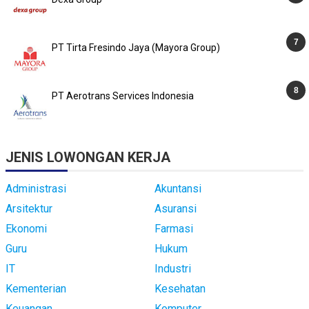
PT Tirta Fresindo Jaya (Mayora Group)
PT Aerotrans Services Indonesia
JENIS LOWONGAN KERJA
Administrasi
Akuntansi
Arsitektur
Asuransi
Ekonomi
Farmasi
Guru
Hukum
IT
Industri
Kementerian
Kesehatan
Keuangan
Komputer