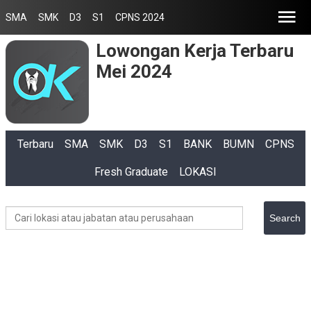
SMA
SMK
D3
S1
CPNS 2024
Lowongan Kerja Terbaru
Mei 2024
Terbaru
SMA
SMK
D3
S1
BANK
BUMN
CPNS
Fresh Graduate
LOKASI