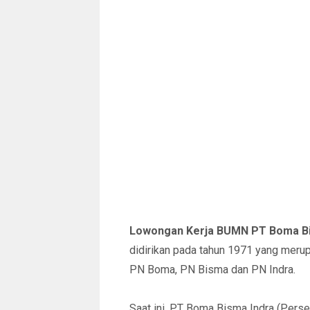
Lowongan Kerja BUMN PT Boma Bis
didirikan pada tahun 1971 yang merupa
PN Boma, PN Bisma dan PN Indra.
Saat ini, PT Boma Bisma Indra (Perse