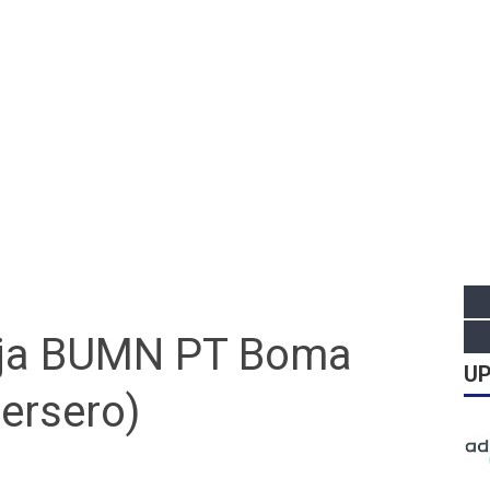
ja BUMN PT Boma
UP
ersero)