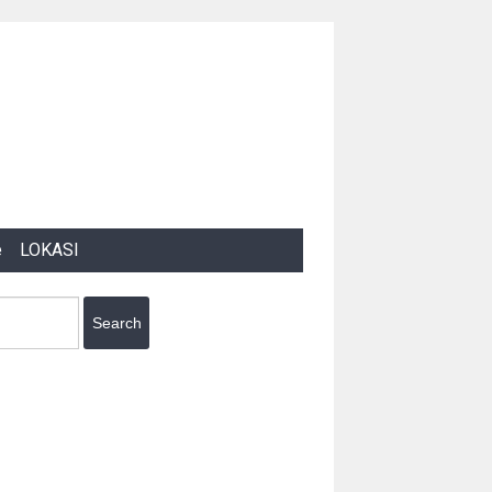
e
LOKASI