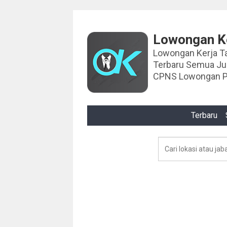
Lowongan Ke
Lowongan Kerja Tahun 2024 Lowongan Ker
Terbaru Semua J
CPNS Lowongan P
Terbaru