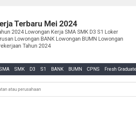
rja Terbaru Mei 2024
ja SMA SMK D3 S1 Loker
urusan Lowongan BANK Lowongan BUMN Lowongan
ekerjaan Tahun 2024
SMA
SMK
D3
S1
BANK
BUMN
CPNS
Fresh Graduat