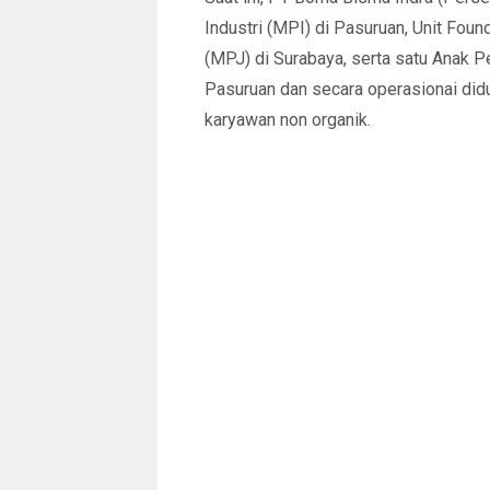
Industri (MPI) di Pasuruan, Unit Fou
(MPJ) di Surabaya, serta satu Anak 
Pasuruan dan secara operasionai did
karyawan non organik.