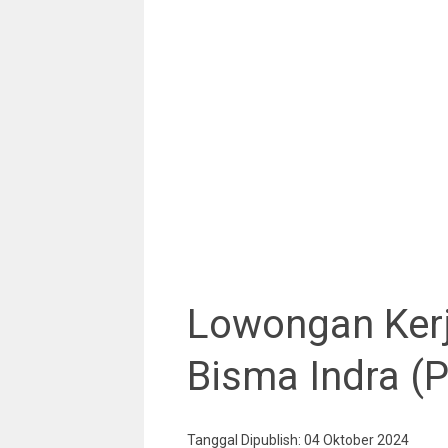
Lowongan Ker
Bisma Indra (P
Tanggal Dipublish: 04 Oktober 2024