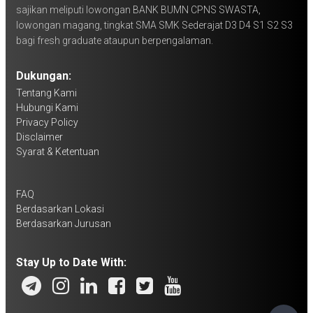
sajikan meliputi lowongan BANK BUMN CPNS SWASTA,
lowongan magang, tingkat SMA SMK Sederajat D3 D4 S1 S2 S3
bagi fresh graduate ataupun berpengalaman.
Dukungan:
Tentang Kami
Hubungi Kami
Privacy Policy
Disclaimer
Syarat & Ketentuan
FAQ
Berdasarkan Lokasi
Berdasarkan Jurusan
Stay Up to Date With: