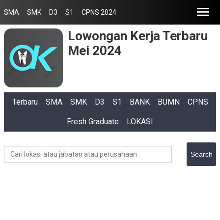
SMA
SMK
D3
S1
CPNS 2024
Lowongan Kerja Terbaru
Mei 2024
Terbaru
SMA
SMK
D3
S1
BANK
BUMN
CPNS
Fresh Graduate
LOKASI