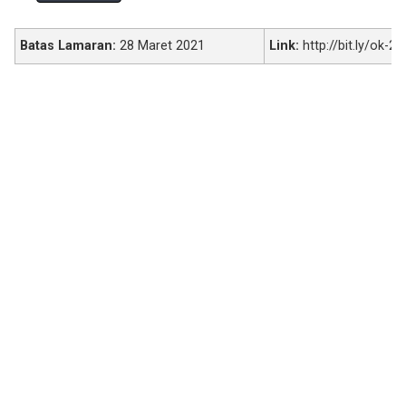
Batas Lamaran:
28 Maret 2021
Link:
http://bit.ly/ok-2