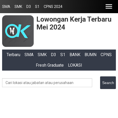
SMA
SMK
D3
S1
CPNS 2024
Lowongan Kerja Terbaru
Mei 2024
Terbaru
SMA
SMK
D3
S1
BANK
BUMN
CPNS
Fresh Graduate
LOKASI