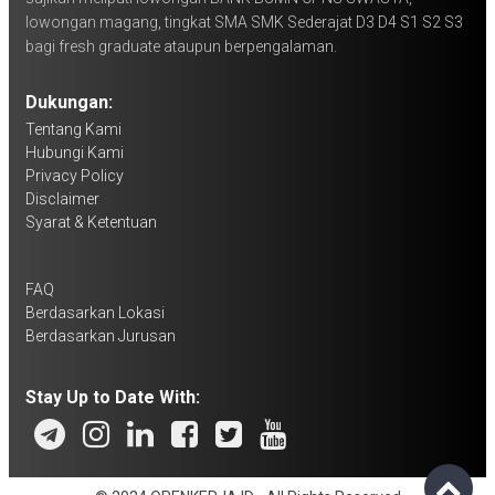
lowongan magang, tingkat SMA SMK Sederajat D3 D4 S1 S2 S3
bagi fresh graduate ataupun berpengalaman.
Dukungan:
Tentang Kami
Hubungi Kami
Privacy Policy
Disclaimer
Syarat & Ketentuan
FAQ
Berdasarkan Lokasi
Berdasarkan Jurusan
Stay Up to Date With: