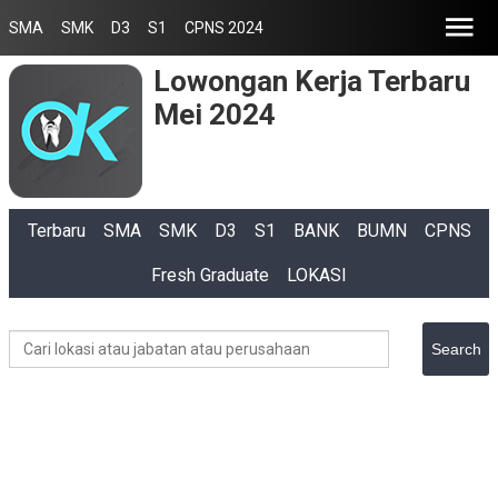
SMA
SMK
D3
S1
CPNS 2024
Lowongan Kerja Terbaru
Mei 2024
Terbaru
SMA
SMK
D3
S1
BANK
BUMN
CPNS
Fresh Graduate
LOKASI