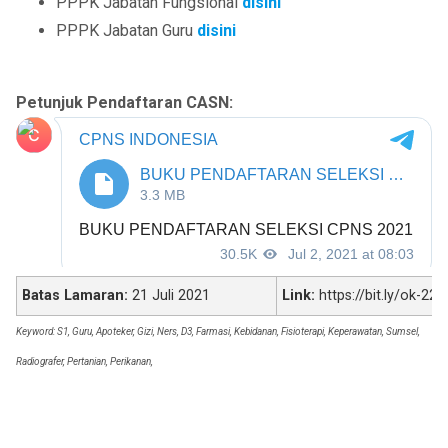
PPPK Jabatan Fungsional
disini
PPPK Jabatan Guru
disini
Petunjuk Pendaftaran CASN:
Batas Lamaran:
21 Juli 2021
Link:
https://bit.ly/ok-225
Keyword:
S1, Guru, Apoteker, Gizi, Ners, D3, Farmasi, Kebidanan, Fisioterapi, Keperawatan, Sumsel,
Radiografer, Pertanian, Perikanan,