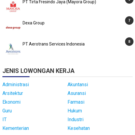
PT Tirta Fresindo Jaya (Mayora Group)
Dexa Group
PT Aerotrans Services Indonesia
JENIS LOWONGAN KERJA
Administrasi
Akuntansi
Arsitektur
Asuransi
Ekonomi
Farmasi
Guru
Hukum
IT
Industri
Kementerian
Kesehatan