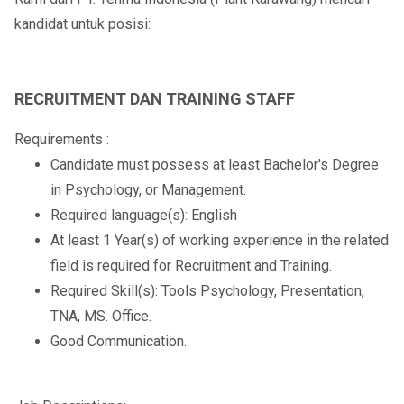
kandidat untuk posisi:
RECRUITMENT DAN TRAINING STAFF
Requirements :
Candidate must possess at least Bachelor's Degree
in Psychology, or Management.
Required language(s): English
At least 1 Year(s) of working experience in the related
field is required for Recruitment and Training.
Required Skill(s): Tools Psychology, Presentation,
TNA, MS. Office.
Good Communication.