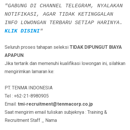
"GABUNG DI CHANNEL TELEGRAM, NYALAKAN
NOTIFIKASI, AGAR TIDAK KETINGGALAN
INFO LOWONGAN TERBARU SETIAP HARINYA.
KLIK DISINI
"
Seluruh proses tahapan seleksi
TIDAK DIPUNGUT BIAYA
APAPUN
.
Jika tertarik dan memenuhi kualifikasi lowongan ini, silahkan
mengirimkan lamaran ke:
PT. TENMA INDONESIA
Tel : +62-21-8980905
Email:
tmi-recruitment@tenmacorp.co.jp
Saat mengirim email tuliskan subjeknya : Training &
Recruitment Staff _ Nama