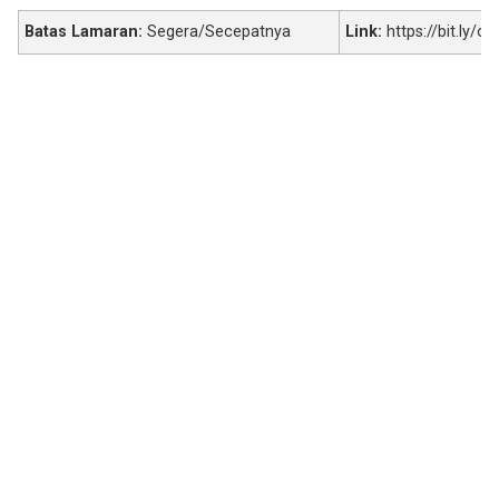
Batas Lamaran:
Segera/Secepatnya
Link:
https://bit.ly/o