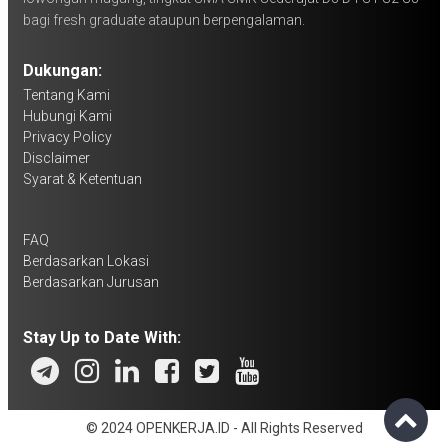
bagi fresh graduate ataupun berpengalaman.
Dukungan:
Tentang Kami
Hubungi Kami
Privacy Policy
Disclaimer
Syarat & Ketentuan
FAQ
Berdasarkan Lokasi
Berdasarkan Jurusan
Stay Up to Date With:
© 2024 OPENKERJA.ID - All Rights Reserved