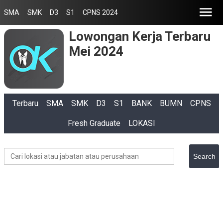
SMA
SMK
D3
S1
CPNS 2024
Lowongan Kerja Terbaru
Mei 2024
Terbaru
SMA
SMK
D3
S1
BANK
BUMN
CPNS
Fresh Graduate
LOKASI