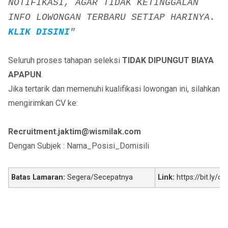
NOTIFIKASI, AGAR TIDAK KETINGGALAN
INFO LOWONGAN TERBARU SETIAP HARINYA.
KLIK DISINI
"
Seluruh proses tahapan seleksi
TIDAK DIPUNGUT BIAYA
APAPUN
.
Jika tertarik dan memenuhi kualifikasi lowongan ini, silahkan
mengirimkan CV ke:
Recruitment.jaktim@wismilak.com
Dengan Subjek : Nama_Posisi_Domisili
Batas Lamaran:
Segera/Secepatnya
Link:
https://bit.ly/o