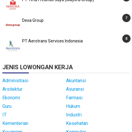
Dexa Group
PT Aerotrans Services Indonesia
JENIS LOWONGAN KERJA
Administrasi
Akuntansi
Arsitektur
Asuransi
Ekonomi
Farmasi
Guru
Hukum
IT
Industri
Kementerian
Kesehatan
Keuangan
Komputer