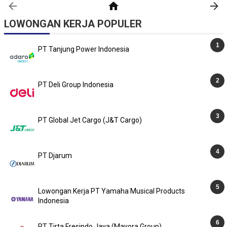
LOWONGAN KERJA POPULER
PT Tanjung Power Indonesia
PT Deli Group Indonesia
PT Global Jet Cargo (J&T Cargo)
PT Djarum
Lowongan Kerja PT Yamaha Musical Products
Indonesia
PT Tirta Fresindo Jaya (Mayora Group)