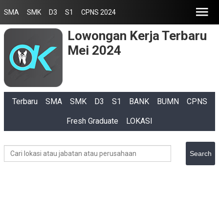
SMA
SMK
D3
S1
CPNS 2024
Lowongan Kerja Terbaru
Mei 2024
Terbaru
SMA
SMK
D3
S1
BANK
BUMN
CPNS
Fresh Graduate
LOKASI