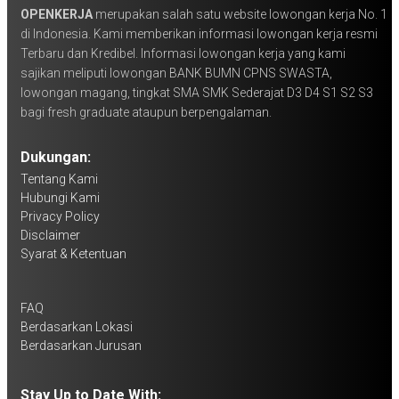
OPENKERJA
merupakan salah satu website lowongan kerja No. 1
di Indonesia. Kami memberikan informasi lowongan kerja resmi
Terbaru dan Kredibel. Informasi lowongan kerja yang kami
sajikan meliputi lowongan BANK BUMN CPNS SWASTA,
lowongan magang, tingkat SMA SMK Sederajat D3 D4 S1 S2 S3
bagi fresh graduate ataupun berpengalaman.
Dukungan:
Tentang Kami
Hubungi Kami
Privacy Policy
Disclaimer
Syarat & Ketentuan
FAQ
Berdasarkan Lokasi
Berdasarkan Jurusan
Stay Up to Date With: