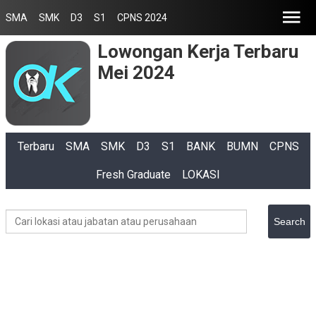
SMA
SMK
D3
S1
CPNS 2024
Lowongan Kerja Terbaru
Mei 2024
Terbaru
SMA
SMK
D3
S1
BANK
BUMN
CPNS
Fresh Graduate
LOKASI