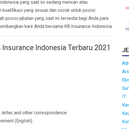
ndonesia yang saat ini sedang mencari atau
 kualifikasi yang sesuai dan cocok untuk posisi
h posisi jabatan yang saat ini tersedia bagi Anda para
ngembangkan karir Anda bersama KB Insurance Indonesia.
 Insurance Indonesia Terbaru 2021
JE
Adm
Ars
Ek
Gur
IT
Kem
 letter, and other correspondence
Ke
eement (English)
Ko