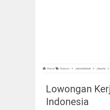
Home
Hukum
Jabodetabek
Jakarta
Lowongan Kerj
Indonesia