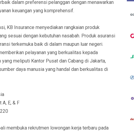
erbaik dalam preferensi pelanggan dengan menawarkan
ayanan keuangan yang komprehensif.
nsi, KB Insurance menyediakan rangkaian produk
yang sesuai dengan kebutuhan nasabah. Produk asuransi
ansi terkemuka baik di dalam maupun luar negeri.
memberikan pelayanan yang berkualitas kepada
 yang meliputi Kantor Pusat dan Cabang di Jakarta,
sumber daya manusia yang handal dan berkualitas di
ia
 A, E, & F
0220
bali membuka rekrutmen lowongan kerja terbaru pada