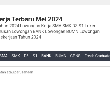
rja Terbaru Mei 2024
ja SMA SMK D3 S1 Loker
urusan Lowongan BANK Lowongan BUMN Lowongan
ekerjaan Tahun 2024
SMA
SMK
D3
S1
BANK
BUMN
CPNS
Fresh Graduat