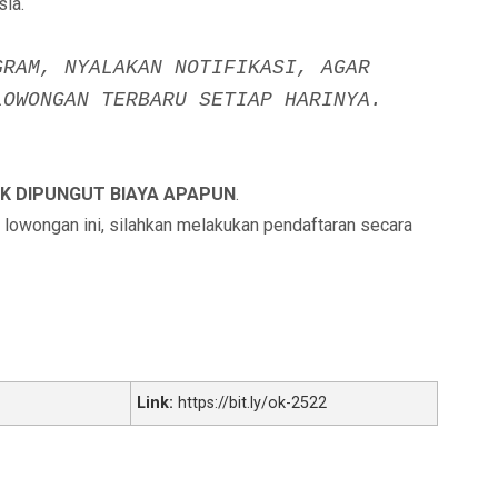
ia.
GRAM, NYALAKAN NOTIFIKASI, AGAR
LOWONGAN TERBARU SETIAP HARINYA.
K DIPUNGUT BIAYA APAPUN
.
i lowongan ini, silahkan melakukan pendaftaran secara
Link:
https://bit.ly/ok-2522