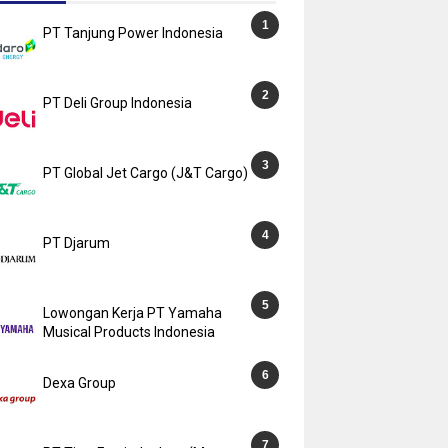
PT Tanjung Power Indonesia
PT Deli Group Indonesia
PT Global Jet Cargo (J&T Cargo)
PT Djarum
Lowongan Kerja PT Yamaha
Musical Products Indonesia
Dexa Group