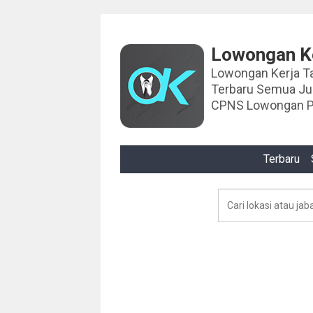
Lowongan Ke
Lowongan Kerja Tahun 2024 Lowongan Ker
Terbaru Semua J
CPNS Lowongan P
Terbaru