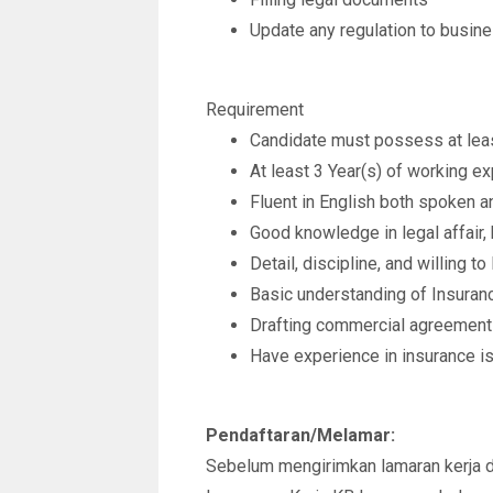
Update any regulation to busine
Requirement
Candidate must possess at lea
At least 3 Year(s) of working exp
Fluent in English both spoken a
Good knowledge in legal affair, 
Detail, discipline, and willing to
Basic understanding of Insuran
Drafting commercial agreements
Have experience in insurance is
Pendaftaran/Melamar:
Sebelum mengirimkan lamaran kerja 