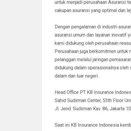
untuk menjadi perusahaan Asuransi t
cakupan asuransi yang optimal dan l
Dengan pengalaman di industri asura
asuransi umum dan layanan inovatif 
kami didukung oleh perusahaan reasur
Perusahaan juga berkomitmen untuk 
pelanggan melalui jaringan pemasaran
didukung dalam operasionalnya oleh 
dalam dan luar negeri.
Head Office PT KB Insurance Indones
Sahid Sudirman Center, 53th Floor Unit
Jl. Jend. Sudirman Kav. 86, Jakarta 1
Saat ini KB Insurance Indonesia kem