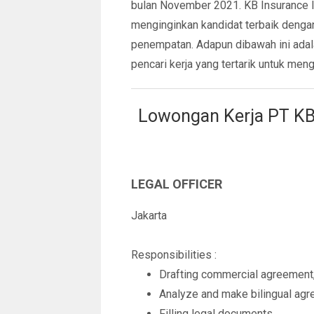
bulan November 2021. KB Insurance I
menginginkan kandidat terbaik dengan
penempatan. Adapun dibawah ini adala
pencari kerja yang tertarik untuk me
Lowongan Kerja PT KB
LEGAL OFFICER
Jakarta
Responsibilities :
Drafting commercial agreement,
Analyze and make bilingual agr
Filling legal documents