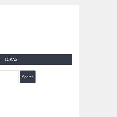
e
LOKASI