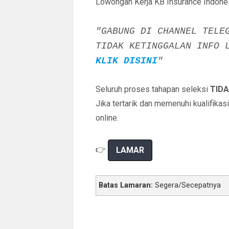
Lowongan Kerja KB Insurance Indones
"GABUNG DI CHANNEL TELE
TIDAK KETINGGALAN INFO 
KLIK DISINI
"
Seluruh proses tahapan seleksi
TIDA
Jika tertarik dan memenuhi kualifikas
online.
👉
LAMAR
Batas Lamaran:
Segera/Secepatnya