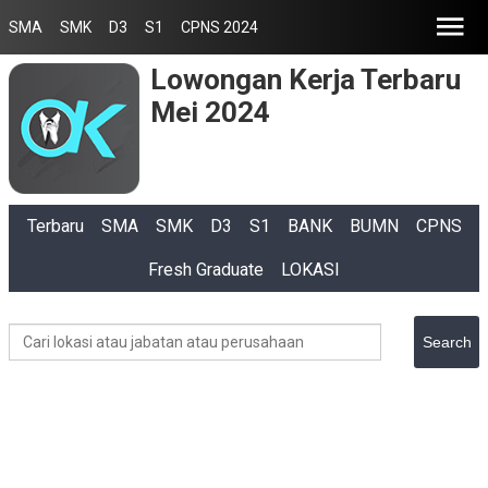
SMA
SMK
D3
S1
CPNS 2024
Lowongan Kerja Terbaru
Mei 2024
Terbaru
SMA
SMK
D3
S1
BANK
BUMN
CPNS
Fresh Graduate
LOKASI