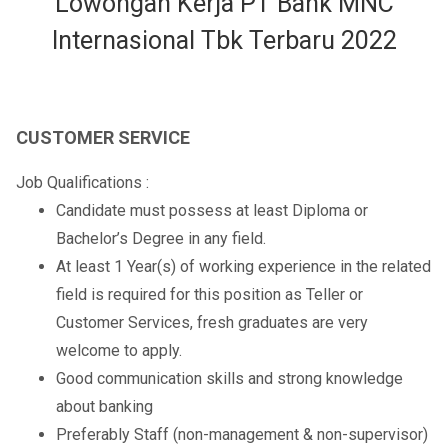
Lowongan Kerja PT Bank MNC
Internasional Tbk Terbaru 2022
CUSTOMER SERVICE
Job Qualifications :
Candidate must possess at least Diploma or
Bachelor’s Degree in any field.
At least 1 Year(s) of working experience in the related
field is required for this position as Teller or
Customer Services, fresh graduates are very
welcome to apply.
Good communication skills and strong knowledge
about banking
Preferably Staff (non-management & non-supervisor)