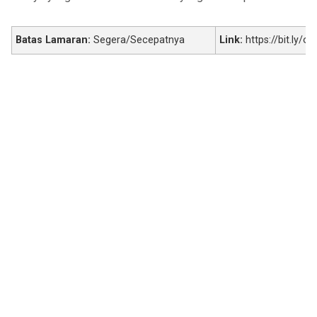
Batas Lamaran:
Segera/Secepatnya
Link:
https://bit.ly/o