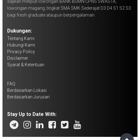
sajikan meliputi lowongan BANK BUMN CPNS SWASTA,
lowongan magang, tingkat SMA SMK Sederajat D3 D4 S1 S2 S3
bagi fresh graduate ataupun berpengalaman.
Dukungan:
Tentang Kami
Hubungi Kami
Privacy Policy
Disclaimer
Syarat & Ketentuan
FAQ
Berdasarkan Lokasi
Berdasarkan Jurusan
Stay Up to Date With: