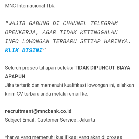
MNC Internasional Tbk.
"WAJIB GABUNG DI CHANNEL TELEGRAM
OPENKERJA, AGAR TIDAK KETINGGALAN
INFO LOWONGAN TERBARU SETIAP HARINYA.
KLIK DISINI
"
Seluruh proses tahapan seleksi
TIDAK DIPUNGUT BIAYA
APAPUN
.
Jika tertarik dan memenuhi kualifikasi lowongan ini, silahkan
kirim CV terbaru anda melalui email ke:
recruitment@mncbank.co.id
Subject Email : Customer Service_Jakarta
*hanya yang memenuhi kualifikasi yang akan di proses