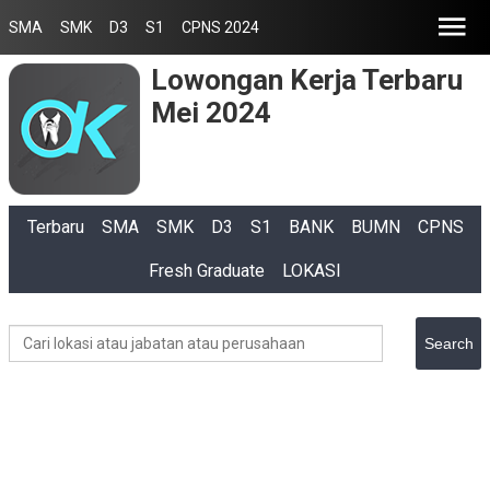
SMA
SMK
D3
S1
CPNS 2024
Lowongan Kerja Terbaru
Mei 2024
Terbaru
SMA
SMK
D3
S1
BANK
BUMN
CPNS
Fresh Graduate
LOKASI