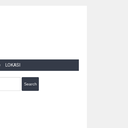
e
LOKASI