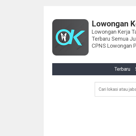
Lowongan Ke
Lowongan Kerja Tahun 2024 Lowongan Ker
Terbaru Semua J
CPNS Lowongan P
Terbaru