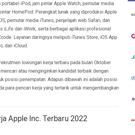
 portabel iPod, jam pintar Apple Watch, pemutar media
 pintar HomePod. Perangkat lunak yang diproduksi Apple
S, pemutar media iTunes, penjelajah web Safari, dan
s iLife dan iWork, serta berbagai aplikasi profesional
 Xcode. Layanan daringnya meliputi iTunes Store, iOS App
, dan iCloud.
rekrutmen lowongan kerja terbaru pada bulan Oktober
g mencari atau menginginkan kandidat terbaik dengan
tuk posisi penempatan. Adapun dibawah ini adalah posisi
nda para pencari kerja yang tertarik untuk mengembangkan
a Apple Inc. Terbaru 2022