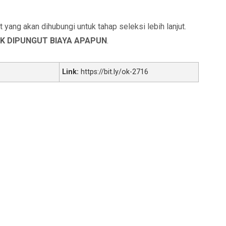
yang akan dihubungi untuk tahap seleksi lebih lanjut.
K DIPUNGUT BIAYA APAPUN
.
Link:
https://bit.ly/ok-2716