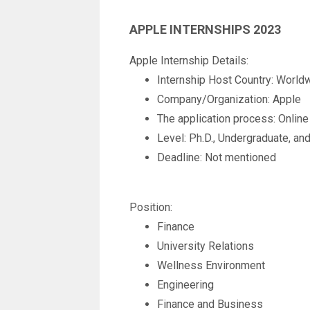
APPLE INTERNSHIPS 2023
Apple Internship Details:
Internship Host Country: Worldw
Company/Organization: Apple
The application process: Online
Level: Ph.D., Undergraduate, an
Deadline: Not mentioned
Position:
Finance
University Relations
Wellness Environment
Engineering
Finance and Business