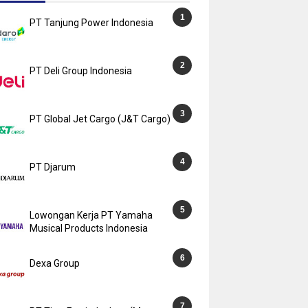
PT Tanjung Power Indonesia
PT Deli Group Indonesia
PT Global Jet Cargo (J&T Cargo)
PT Djarum
Lowongan Kerja PT Yamaha
Musical Products Indonesia
Dexa Group