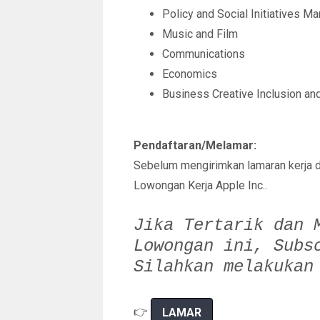
Policy and Social Initiatives Ma
Music and Film
Communications
Economics
Business Creative Inclusion and
Pendaftaran/Melamar:
Sebelum mengirimkan lamaran kerja 
Lowongan Kerja Apple Inc..
Jika Tertarik dan 
Lowongan ini,
Subs
Silahkan melakukan
👉
LAMAR