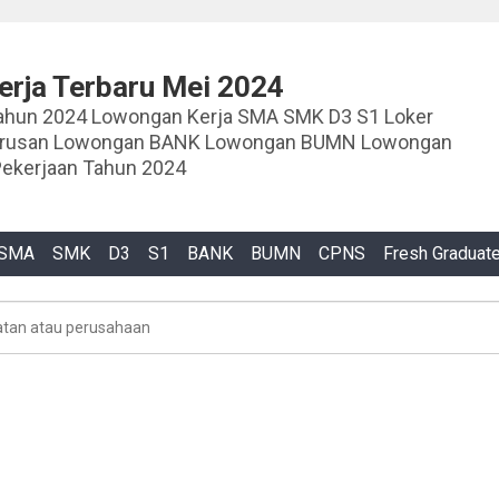
rja Terbaru Mei 2024
ja SMA SMK D3 S1 Loker
urusan Lowongan BANK Lowongan BUMN Lowongan
ekerjaan Tahun 2024
SMA
SMK
D3
S1
BANK
BUMN
CPNS
Fresh Graduat