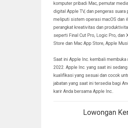
komputer pribadi Mac, pemutar media
digital Apple TV, dan pengeras suara
meliputi sistem operasi macOS dan iO
perangkat kreativitas dan produktivita
seperti Final Cut Pro, Logic Pro, dan
Store dan Mac App Store, Apple Music
Saat ini Apple Inc. kembali membuka 
2022. Apple Inc. yang saat ini sedan
kualifikasi yang sesuai dan cocok un
jabatan yang saat ini tersedia bagi A
karir Anda bersama Apple Inc..
Lowongan Kerj