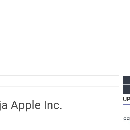
UP
a Apple Inc.