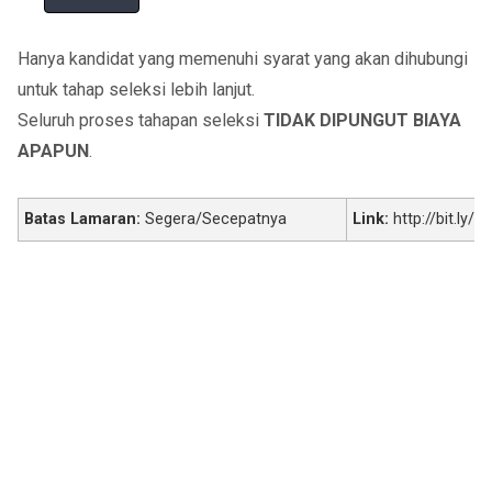
Hanya kandidat yang memenuhi syarat yang akan dihubungi
untuk tahap seleksi lebih lanjut.
Seluruh proses tahapan seleksi
TIDAK DIPUNGUT BIAYA
APAPUN
.
Batas Lamaran:
Segera/Secepatnya
Link:
http://bit.ly/o