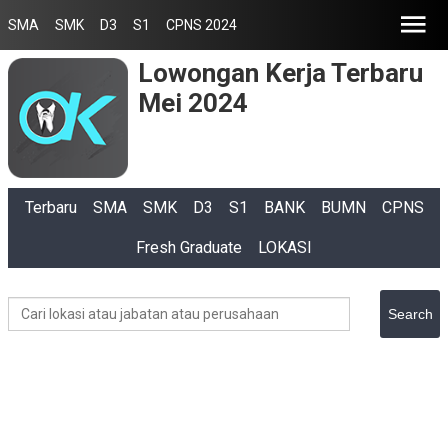
SMA
SMK
D3
S1
CPNS 2024
Lowongan Kerja Terbaru
Mei 2024
Terbaru
SMA
SMK
D3
S1
BANK
BUMN
CPNS
Fresh Graduate
LOKASI