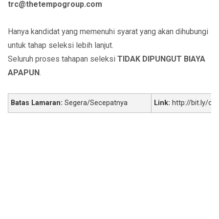
trc@thetempogroup.com
Hanya kandidat yang memenuhi syarat yang akan dihubungi
untuk tahap seleksi lebih lanjut.
Seluruh proses tahapan seleksi
TIDAK DIPUNGUT BIAYA
APAPUN
.
Batas Lamaran:
Segera/Secepatnya
Link:
http://bit.ly/ok