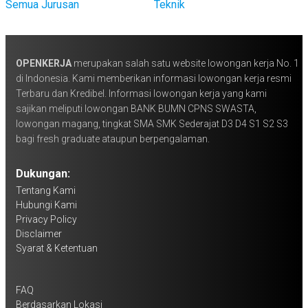
Semua Jurusan
Teknik
OPENKERJA
merupakan salah satu website lowongan kerja No. 1
di Indonesia. Kami memberikan informasi lowongan kerja resmi
Terbaru dan Kredibel. Informasi lowongan kerja yang kami
sajikan meliputi lowongan BANK BUMN CPNS SWASTA,
lowongan magang, tingkat SMA SMK Sederajat D3 D4 S1 S2 S3
bagi fresh graduate ataupun berpengalaman.
Dukungan:
Tentang Kami
Hubungi Kami
Privacy Policy
Disclaimer
Syarat & Ketentuan
FAQ
Berdasarkan Lokasi