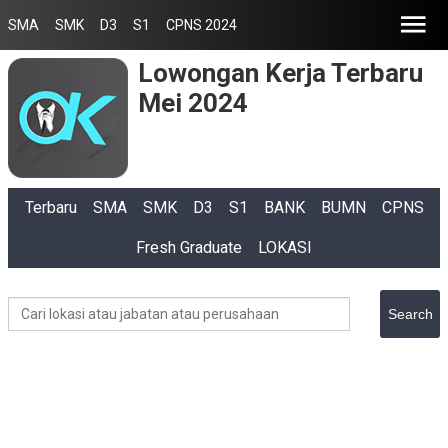
SMA
SMK
D3
S1
CPNS 2024
Lowongan Kerja Terbaru
Mei 2024
Terbaru
SMA
SMK
D3
S1
BANK
BUMN
CPNS
Fresh Graduate
LOKASI