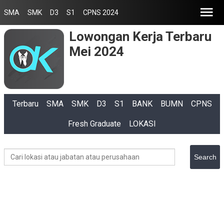
SMA
SMK
D3
S1
CPNS 2024
Lowongan Kerja Terbaru
Mei 2024
Terbaru
SMA
SMK
D3
S1
BANK
BUMN
CPNS
Fresh Graduate
LOKASI