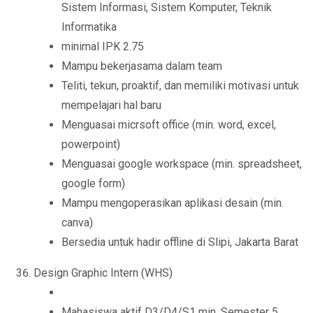
Sistem Informasi, Sistem Komputer, Teknik
Informatika
minimal IPK 2.75
Mampu bekerjasama dalam team
Teliti, tekun, proaktif, dan memiliki motivasi untuk
mempelajari hal baru
Menguasai micrsoft office (min. word, excel,
powerpoint)
Menguasai google workspace (min. spreadsheet,
google form)
Mampu mengoperasikan aplikasi desain (min.
canva)
Bersedia untuk hadir offline di Slipi, Jakarta Barat
Design Graphic Intern (WHS)
Mahasiswa aktif D3/D4/S1 min. Semester 5