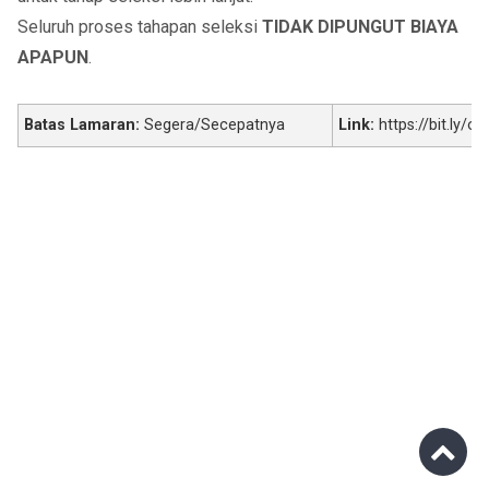
Seluruh proses tahapan seleksi
TIDAK DIPUNGUT BIAYA
APAPUN
.
Batas Lamaran:
Segera/Secepatnya
Link:
https://bit.ly/o