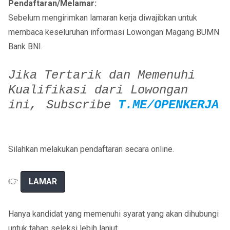
Pendaftaran/Melamar:
Sebelum mengirimkan lamaran kerja diwajibkan untuk
membaca keseluruhan informasi Lowongan Magang BUMN
Bank BNI.
Jika Tertarik dan Memenuhi
Kualifikasi dari Lowongan
ini,
Subscribe
T.ME/OPENKERJA
Silahkan melakukan pendaftaran secara online.
👉
LAMAR
Hanya kandidat yang memenuhi syarat yang akan dihubungi
untuk tahap seleksi lebih lanjut.