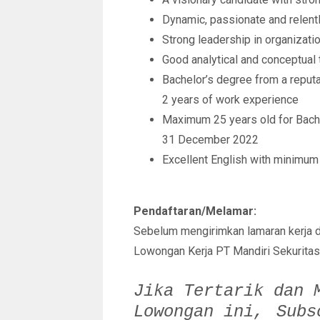
Dynamic, passionate and relentl
Strong leadership in organizat
Good analytical and conceptual
Bachelor’s degree from a reput
2 years of work experience
Maximum 25 years old for Bache
31 December 2022
Excellent English with minimu
Pendaftaran/Melamar:
Sebelum mengirimkan lamaran kerja 
Lowongan Kerja PT Mandiri Sekuritas
Jika Tertarik dan 
Lowongan ini,
Sub