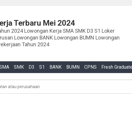
rja Terbaru Mei 2024
ja SMA SMK D3 S1 Loker
urusan Lowongan BANK Lowongan BUMN Lowongan
ekerjaan Tahun 2024
SMA
SMK
D3
S1
BANK
BUMN
CPNS
Fresh Graduat