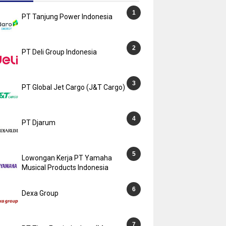
PT Tanjung Power Indonesia
PT Deli Group Indonesia
PT Global Jet Cargo (J&T Cargo)
PT Djarum
Lowongan Kerja PT Yamaha
Musical Products Indonesia
Dexa Group