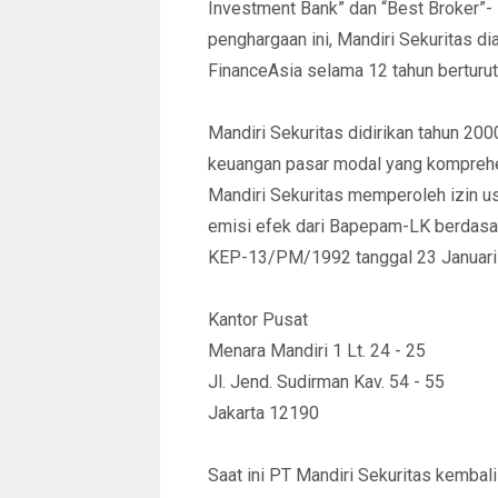
Investment Bank” dan “Best Broker”- 
penghargaan ini, Mandiri Sekuritas di
FinanceAsia selama 12 tahun berturut-
Mandiri Sekuritas didirikan tahun 2
keuangan pasar modal yang komprehen
Mandiri Sekuritas memperoleh izin u
emisi efek dari Bapepam-LK berdasa
KEP-13/PM/1992 tanggal 23 Januari
Kantor Pusat
Menara Mandiri 1 Lt. 24 - 25
Jl. Jend. Sudirman Kav. 54 - 55
Jakarta 12190
Saat ini PT Mandiri Sekuritas kemba