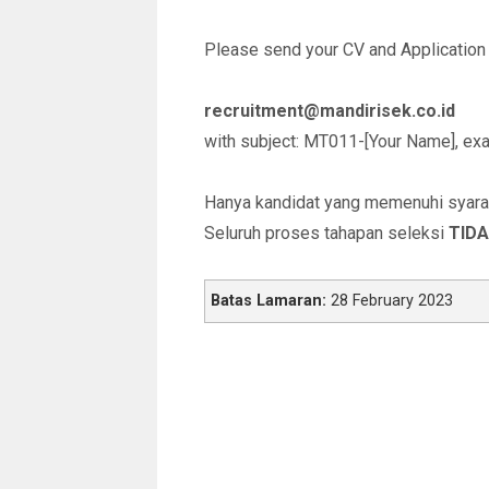
Please send your CV and Application L
recruitment@mandirisek.co.id
with subject: MT011-[Your Name], e
Hanya kandidat yang memenuhi syarat 
Seluruh proses tahapan seleksi
TIDA
Batas Lamaran:
28 February 2023