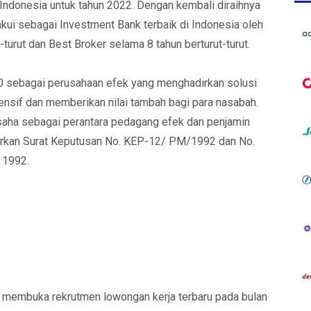
Indonesia untuk tahun 2022. Dengan kembali diraihnya
akui sebagai Investment Bank terbaik di Indonesia oleh
turut dan Best Broker selama 8 tahun berturut-turut.
000 sebagai perusahaan efek yang menghadirkan solusi
sif dan memberikan nilai tambah bagi para nasabah.
saha sebagai perantara pedagang efek dan penjamin
rkan Surat Keputusan No. KEP-12/ PM/1992 dan No.
 1992.
li membuka rekrutmen lowongan kerja terbaru pada bulan