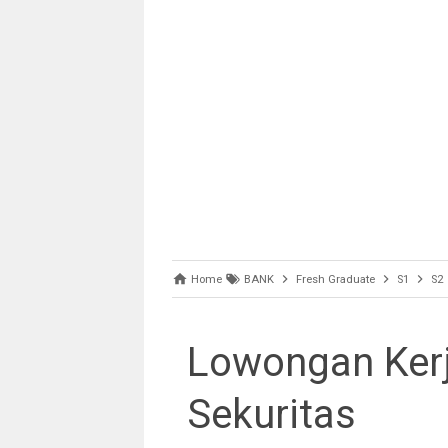
Home
BANK
Fresh Graduate
S1
S2
Lowongan Kerj
Sekuritas