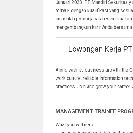
Januari 2023. PT Mandiri Sekuritas y
terbaik dengan kualifikasi yang ses
ini adalah posisi jabatan yang saat ini
mengembangkan karir Anda bersama P
Lowongan Kerja PT 
Along with its business growth, the 
work culture, reliable information t
practices. Join and grow your career
MANAGEMENT TRAINEE PROG
What you will need
A visionary candidate with stron