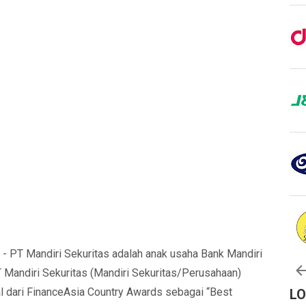
- PT Mandiri Sekuritas adalah anak usaha Bank Mandiri
T Mandiri Sekuritas (Mandiri Sekuritas/Perusahaan)
l dari FinanceAsia Country Awards sebagai “Best
L