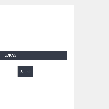
e
LOKASI