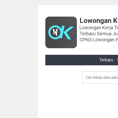
Lowongan Ke
Lowongan Kerja Tahun 2024 Lowongan Ker
Terbaru Semua J
CPNS Lowongan P
Terbaru