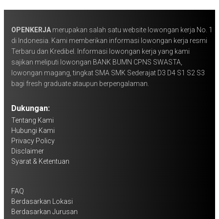
OPENKERJA
merupakan salah satu website lowongan kerja No. 1
di Indonesia. Kami memberikan informasi lowongan kerja resmi
Terbaru dan Kredibel. Informasi lowongan kerja yang kami
sajikan meliputi lowongan BANK BUMN CPNS SWASTA,
lowongan magang, tingkat SMA SMK Sederajat D3 D4 S1 S2 S3
bagi fresh graduate ataupun berpengalaman.
Dukungan:
Tentang Kami
Hubungi Kami
Privacy Policy
Disclaimer
Syarat & Ketentuan
FAQ
Berdasarkan Lokasi
Berdasarkan Jurusan