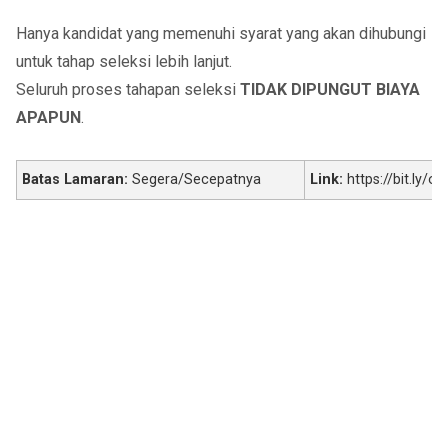
Hanya kandidat yang memenuhi syarat yang akan dihubungi
untuk tahap seleksi lebih lanjut.
Seluruh proses tahapan seleksi
TIDAK DIPUNGUT BIAYA
APAPUN
.
Batas Lamaran:
Segera/Secepatnya
Link:
https://bit.ly/o