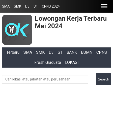
SMA
SMK
D3
S1
CPNS 2024
Lowongan Kerja Terbaru
Mei 2024
Terbaru
SMA
SMK
D3
S1
BANK
BUMN
CPNS
Fresh Graduate
LOKASI