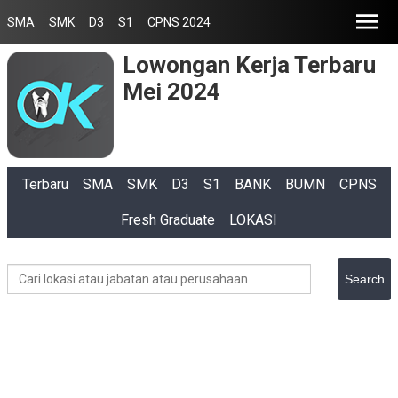
SMA
SMK
D3
S1
CPNS 2024
Lowongan Kerja Terbaru
Mei 2024
Terbaru
SMA
SMK
D3
S1
BANK
BUMN
CPNS
Fresh Graduate
LOKASI