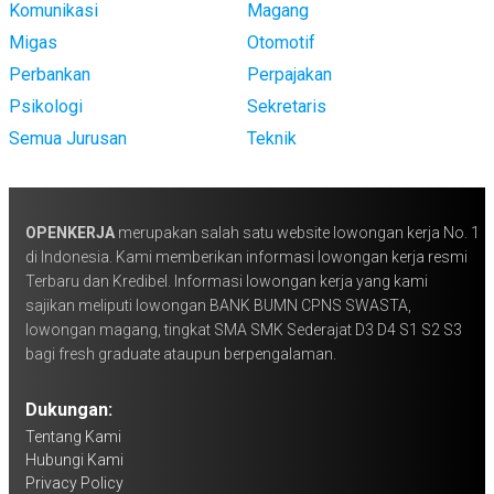
Komunikasi
Magang
Migas
Otomotif
Perbankan
Perpajakan
Psikologi
Sekretaris
Semua Jurusan
Teknik
OPENKERJA
merupakan salah satu website lowongan kerja No. 1
di Indonesia. Kami memberikan informasi lowongan kerja resmi
Terbaru dan Kredibel. Informasi lowongan kerja yang kami
sajikan meliputi lowongan BANK BUMN CPNS SWASTA,
lowongan magang, tingkat SMA SMK Sederajat D3 D4 S1 S2 S3
bagi fresh graduate ataupun berpengalaman.
Dukungan:
Tentang Kami
Hubungi Kami
Privacy Policy