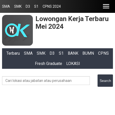
SMA
SMK
D3
S1
CPNS 2024
Lowongan Kerja Terbaru
Mei 2024
Terbaru
SMA
SMK
D3
S1
BANK
BUMN
CPNS
Fresh Graduate
LOKASI