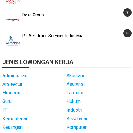
Dexa Group
PT Aerotrans Services Indonesia
JENIS LOWONGAN KERJA
Administrasi
Akuntansi
Arsitektur
Asuransi
Ekonomi
Farmasi
Guru
Hukum
IT
Industri
Kementerian
Kesehatan
Keuangan
Komputer