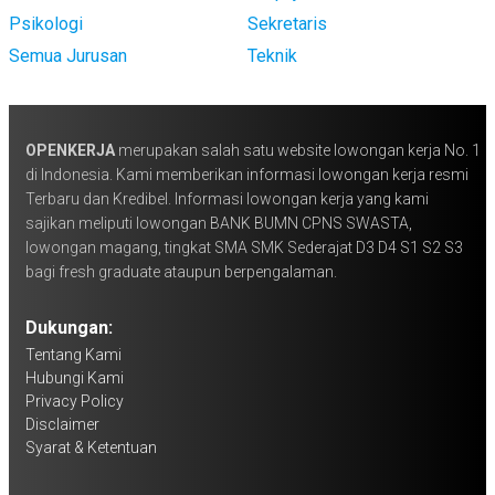
Psikologi
Sekretaris
Semua Jurusan
Teknik
OPENKERJA
merupakan salah satu website lowongan kerja No. 1
di Indonesia. Kami memberikan informasi lowongan kerja resmi
Terbaru dan Kredibel. Informasi lowongan kerja yang kami
sajikan meliputi lowongan BANK BUMN CPNS SWASTA,
lowongan magang, tingkat SMA SMK Sederajat D3 D4 S1 S2 S3
bagi fresh graduate ataupun berpengalaman.
Dukungan:
Tentang Kami
Hubungi Kami
Privacy Policy
Disclaimer
Syarat & Ketentuan