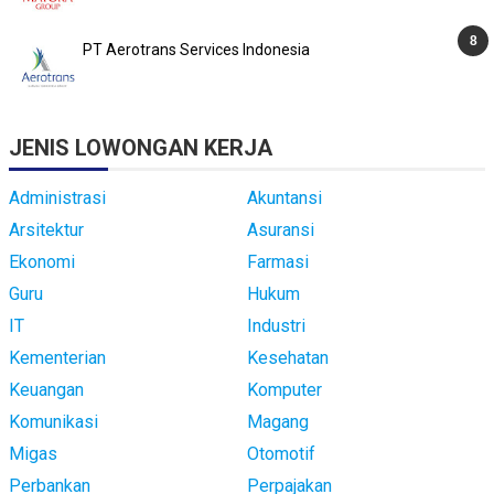
PT Aerotrans Services Indonesia
JENIS LOWONGAN KERJA
Administrasi
Akuntansi
Arsitektur
Asuransi
Ekonomi
Farmasi
Guru
Hukum
IT
Industri
Kementerian
Kesehatan
Keuangan
Komputer
Komunikasi
Magang
Migas
Otomotif
Perbankan
Perpajakan