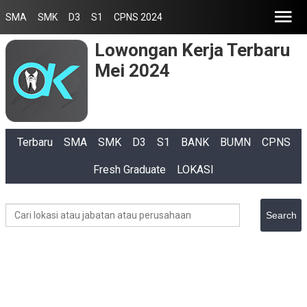
SMA
SMK
D3
S1
CPNS 2024
Lowongan Kerja Terbaru
Mei 2024
Terbaru
SMA
SMK
D3
S1
BANK
BUMN
CPNS
Fresh Graduate
LOKASI