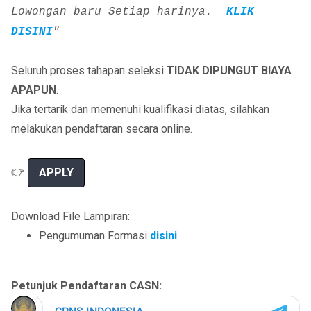
Lowongan baru Setiap harinya.
KLIK
DISINI
"
Seluruh proses tahapan seleksi
TIDAK DIPUNGUT BIAYA
APAPUN
.
Jika tertarik dan memenuhi kualifikasi diatas, silahkan
melakukan pendaftaran secara online.
👉
APPLY
Download File Lampiran:
Pengumuman Formasi
disini
Petunjuk Pendaftaran CASN: