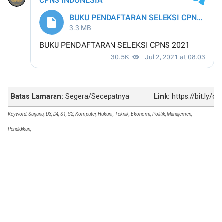
Batas Lamaran:
Segera/Secepatnya
Link:
https://bit.ly/o
Keyword: Sarjana, D3, D4, S1, S2, Komputer, Hukum, Teknik, Ekonomi, Politik, Manajemen,
Pendidikan,