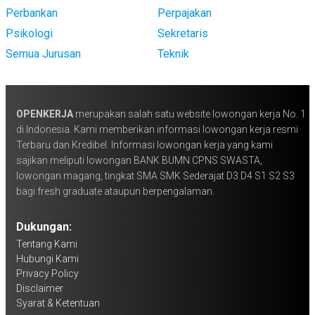
Perbankan
Perpajakan
Psikologi
Sekretaris
Semua Jurusan
Teknik
OPENKERJA
merupakan salah satu website lowongan kerja No. 1
di Indonesia. Kami memberikan informasi lowongan kerja resmi
Terbaru dan Kredibel. Informasi lowongan kerja yang kami
sajikan meliputi lowongan BANK BUMN CPNS SWASTA,
lowongan magang, tingkat SMA SMK Sederajat D3 D4 S1 S2 S3
bagi fresh graduate ataupun berpengalaman.
Dukungan:
Tentang Kami
Hubungi Kami
Privacy Policy
Disclaimer
Syarat & Ketentuan