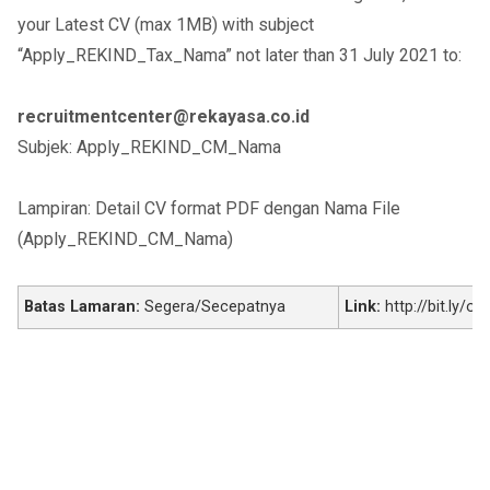
your Latest CV (max 1MB) with subject
“Apply_REKIND_Tax_Nama” not later than 31 July 2021 to:
recruitmentcenter@rekayasa.co.id
Subjek: Apply_REKIND_CM_Nama
Lampiran: Detail CV format PDF dengan Nama File
(Apply_REKIND_CM_Nama)
Batas Lamaran:
Segera/Secepatnya
Link:
http://bit.ly/ok