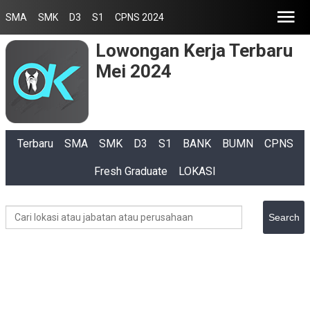
SMA
SMK
D3
S1
CPNS 2024
Lowongan Kerja Terbaru
Mei 2024
Terbaru
SMA
SMK
D3
S1
BANK
BUMN
CPNS
Fresh Graduate
LOKASI