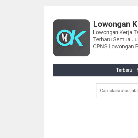
Lowongan Ke
Lowongan Kerja Tahun 2024 Lowongan Ker
Terbaru Semua J
CPNS Lowongan P
Terbaru