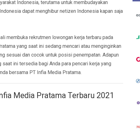
arakat Indonesia, terutama untuk membudayakan
ndonesia dapat menghibur netizen Indonesia kapan saja
bali membuka rekrutmen lowongan kerja terbaru pada
Pratama yang saat ini sedang mencari atau menginginkan
yang sesuai dan cocok untuk posisi penempatan. Adapun
 saat ini tersedia bagi Anda para pencari kerja yang
Anda bersama PT Infia Media Pratama.
nfia Media Pratama Terbaru 2021