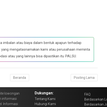
a imbalan atau biaya dalam bentuk apapun terhadap
ihak yang mengatasnamakan kami atau perusahaan meminta
dasi atau yang lainnya bisa dipastikan itu PALSU.
Beranda
Posting Lama
Dukungan:
ite lowongan
FAQ
n informasi
Tentang Kami
Berdasarkan L
l. Informasi
Hubungi Kami
Berdasarkan J