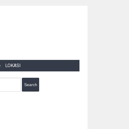
e
LOKASI