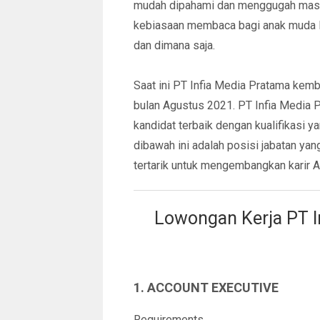
mudah dipahami dan menggugah masy
kebiasaan membaca bagi anak muda I
dan dimana saja.
Saat ini PT Infia Media Pratama kem
bulan Agustus 2021. PT Infia Media 
kandidat terbaik dengan kualifikasi 
dibawah ini adalah posisi jabatan yang
tertarik untuk mengembangkan karir 
Lowongan Kerja PT I
1. ACCOUNT EXECUTIVE
Requirements