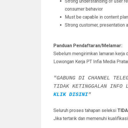
Strong understanding of user re
consumer behavior
Must be capable in content plan
Strong customer, presentation 
Panduan Pendaftaran/Melamar:
Sebelum mengirimkan lamaran kerja 
Lowongan Kerja PT Infia Media Prata
"GABUNG DI CHANNEL TELE
TIDAK KETINGGALAN INFO 
KLIK DISINI
"
Seluruh proses tahapan seleksi
TIDA
Jika tertarik dan memenuhi kualifikas