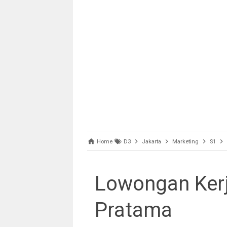
Home
D3
Jakarta
Marketing
S1
Lowongan Kerj
Pratama