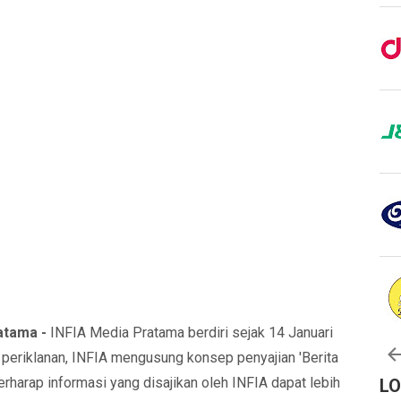
atama -
INFIA Media Pratama berdiri sejak 14 Januari
periklanan, INFIA mengusung konsep penyajian 'Berita
rharap informasi yang disajikan oleh INFIA dapat lebih
L