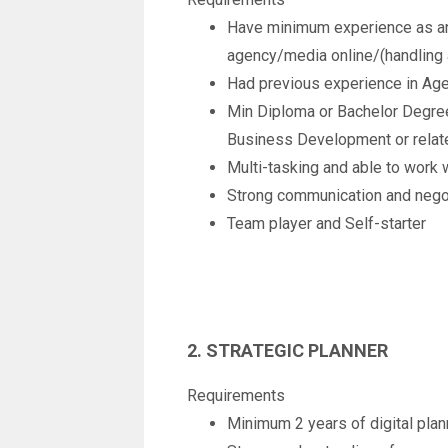
Have minimum experience as an 
agency/media online/(handling a
Had previous experience in Ag
Min Diploma or Bachelor Degree
Business Development or relate
Multi-tasking and able to work 
Strong communication and negoti
Team player and Self-starter
2. STRATEGIC PLANNER
Requirements
Minimum 2 years of digital pla