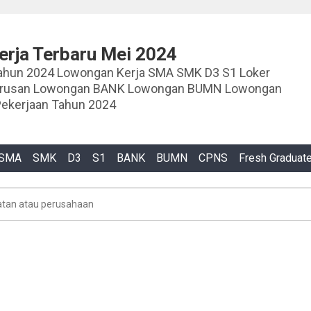
rja Terbaru Mei 2024
ja SMA SMK D3 S1 Loker
urusan Lowongan BANK Lowongan BUMN Lowongan
ekerjaan Tahun 2024
SMA
SMK
D3
S1
BANK
BUMN
CPNS
Fresh Graduat