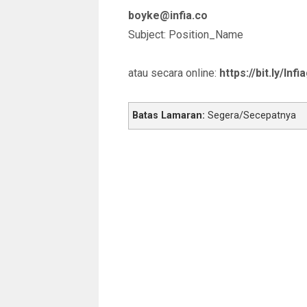
boyke@infia.co
Subject: Position_Name
atau secara online:
https://bit.ly/Inf
Batas Lamaran:
Segera/Secepatnya