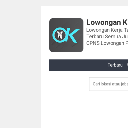
Lowongan Ke
Lowongan Kerja Tahun 2024 Lowongan Ker
Terbaru Semua J
CPNS Lowongan P
Terbaru