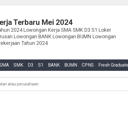
rja Terbaru Mei 2024
ja SMA SMK D3 S1 Loker
urusan Lowongan BANK Lowongan BUMN Lowongan
ekerjaan Tahun 2024
SMA
SMK
D3
S1
BANK
BUMN
CPNS
Fresh Graduat