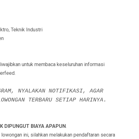
ro, Teknik Industri
en
diwajibkan untuk membaca keseluruhan informasi
erfeed.
GRAM, NYALAKAN NOTIFIKASI, AGAR
LOWONGAN TERBARU SETIAP HARINYA.
K DIPUNGUT BIAYA APAPUN
.
i lowongan ini, silahkan melakukan pendaftaran secara