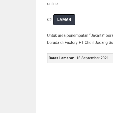
online.
👉
LAMAR
Untuk area penempatan “Jakarta” ber
berada di Factory PT Cheil Jedang S
Batas Lamaran:
18 September 2021