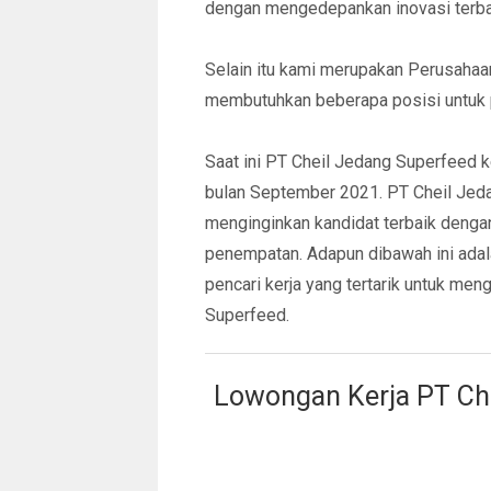
dengan mengedepankan inovasi terba
Selain itu kami merupakan Perusahaa
membutuhkan beberapa posisi untuk 
Saat ini PT Cheil Jedang Superfeed 
bulan September 2021. PT Cheil Jeda
menginginkan kandidat terbaik dengan
penempatan. Adapun dibawah ini adala
pencari kerja yang tertarik untuk m
Superfeed.
Lowongan Kerja PT Ch