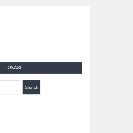
e
LOKASI