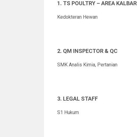
1. TS POULTRY – AREA KALBAR
Kedokteran Hewan
2. QM INSPECTOR & QC
SMK Analis Kimia, Pertanian
3. LEGAL STAFF
S1 Hukum