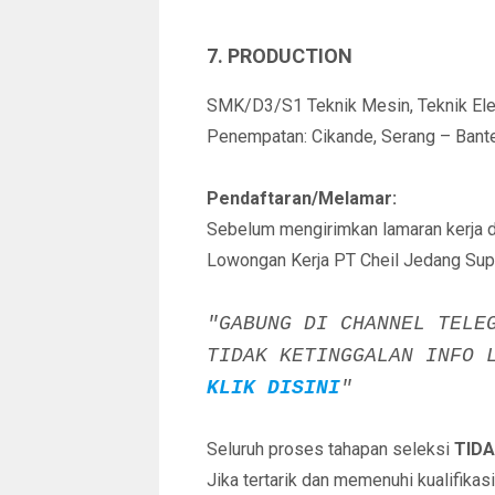
7. PRODUCTION
SMK/D3/S1 Teknik Mesin, Teknik Elekt
Penempatan: Cikande, Serang – Bant
Pendaftaran/Melamar:
Sebelum mengirimkan lamaran kerja 
Lowongan Kerja PT Cheil Jedang Sup
"GABUNG DI CHANNEL TELE
TIDAK KETINGGALAN INFO 
KLIK DISINI
"
Seluruh proses tahapan seleksi
TIDA
Jika tertarik dan memenuhi kualifikas