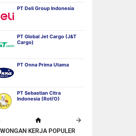
OWONGAN KERJA POPULER