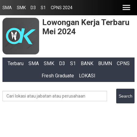
SMA
SMK
D3
S1
CPNS 2024
Lowongan Kerja Terbaru
Mei 2024
Terbaru
SMA
SMK
D3
S1
BANK
BUMN
CPNS
Fresh Graduate
LOKASI