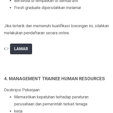
Bersedia di tempatkan di semua unit
Fresh graduate dipersilahkan melamar
Jika tertarik dan memenuhi kualifikasi lowongan ini, silahkan
melakukan pendaftaran secara online.
👉
LAMAR
4. MANAGEMENT TRAINEE HUMAN RESOURCES
Deskripsi Pekerjaan :
Memastikan kepatuhan terhadap peraturan
perusahaan dan pemerintah terkait tenaga
kerja