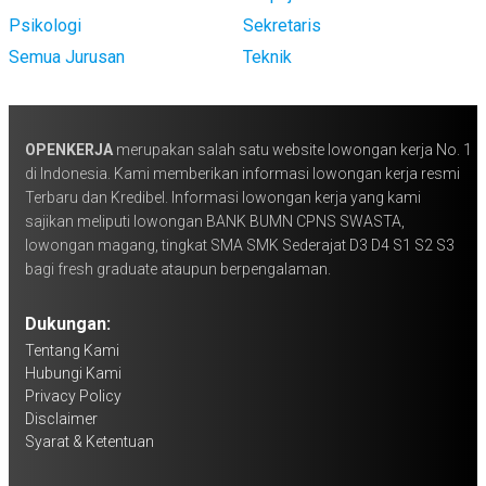
Psikologi
Sekretaris
Semua Jurusan
Teknik
OPENKERJA
merupakan salah satu website lowongan kerja No. 1
di Indonesia. Kami memberikan informasi lowongan kerja resmi
Terbaru dan Kredibel. Informasi lowongan kerja yang kami
sajikan meliputi lowongan BANK BUMN CPNS SWASTA,
lowongan magang, tingkat SMA SMK Sederajat D3 D4 S1 S2 S3
bagi fresh graduate ataupun berpengalaman.
Dukungan:
Tentang Kami
Hubungi Kami
Privacy Policy
Disclaimer
Syarat & Ketentuan