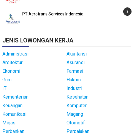
PT Aerotrans Services Indonesia
JENIS LOWONGAN KERJA
Administrasi
Akuntansi
Arsitektur
Asuransi
Ekonomi
Farmasi
Guru
Hukum
IT
Industri
Kementerian
Kesehatan
Keuangan
Komputer
Komunikasi
Magang
Migas
Otomotif
Perbankan
Perpajakan