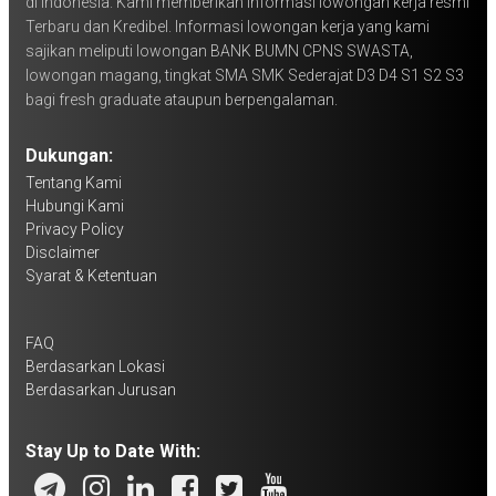
di Indonesia. Kami memberikan informasi lowongan kerja resmi
Terbaru dan Kredibel. Informasi lowongan kerja yang kami
sajikan meliputi lowongan BANK BUMN CPNS SWASTA,
lowongan magang, tingkat SMA SMK Sederajat D3 D4 S1 S2 S3
bagi fresh graduate ataupun berpengalaman.
Dukungan:
Tentang Kami
Hubungi Kami
Privacy Policy
Disclaimer
Syarat & Ketentuan
FAQ
Berdasarkan Lokasi
Berdasarkan Jurusan
Stay Up to Date With: