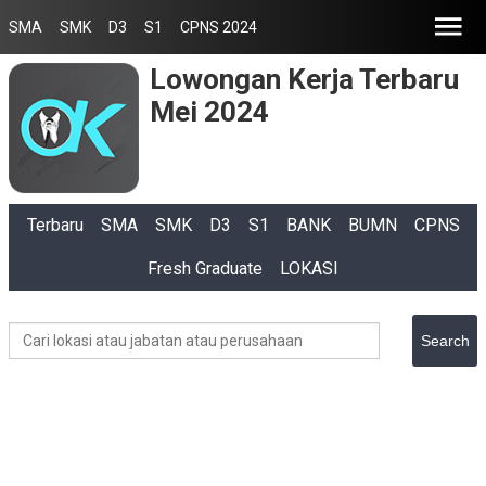
SMA
SMK
D3
S1
CPNS 2024
Lowongan Kerja Terbaru
Mei 2024
Terbaru
SMA
SMK
D3
S1
BANK
BUMN
CPNS
Fresh Graduate
LOKASI