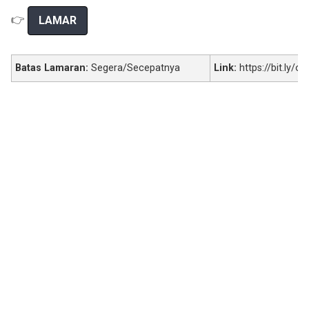
👉
LAMAR
Batas Lamaran:
Segera/Secepatnya
Link:
https://bit.ly/o