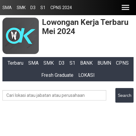
SMA
SMK
D3
S1
CPNS 2024
Lowongan Kerja Terbaru
Mei 2024
Terbaru
SMA
SMK
D3
S1
BANK
BUMN
CPNS
Fresh Graduate
LOKASI