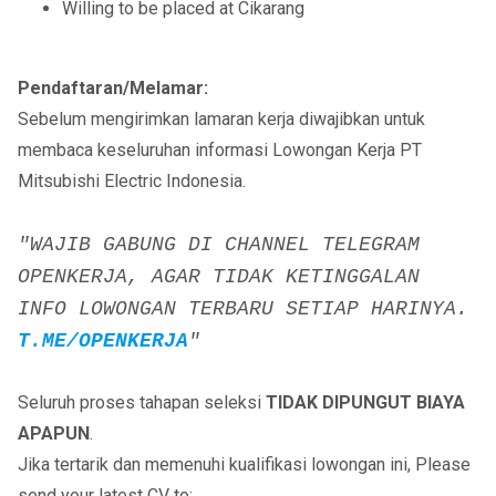
Willing to be placed at Cikarang
Pendaftaran/Melamar:
Sebelum mengirimkan lamaran kerja diwajibkan untuk
membaca keseluruhan informasi Lowongan Kerja PT
Mitsubishi Electric Indonesia.
"WAJIB GABUNG DI CHANNEL TELEGRAM
OPENKERJA, AGAR TIDAK KETINGGALAN
INFO LOWONGAN TERBARU SETIAP HARINYA.
T.ME/OPENKERJA
"
Seluruh proses tahapan seleksi
TIDAK DIPUNGUT BIAYA
APAPUN
.
Jika tertarik dan memenuhi kualifikasi lowongan ini, Please
send your latest CV to: