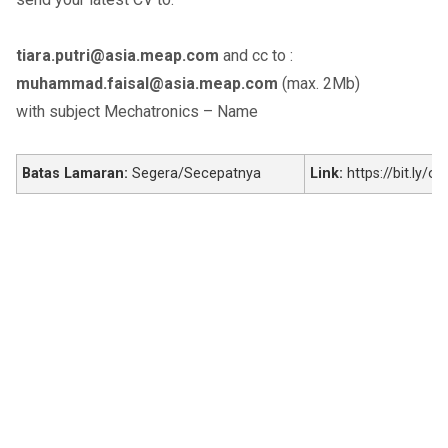
tiara.putri@asia.meap.com
and cc to :
muhammad.faisal@asia.meap.com
(max. 2Mb)
with subject Mechatronics – Name
Batas Lamaran:
Segera/Secepatnya
Link:
https://bit.ly/o