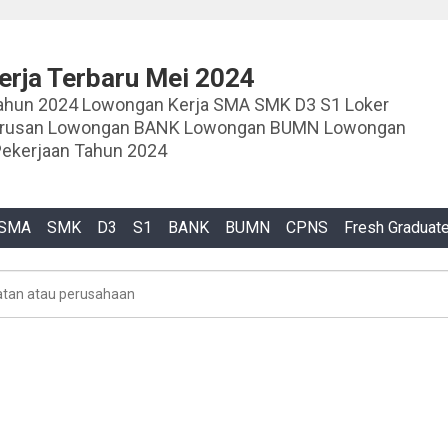
rja Terbaru Mei 2024
ja SMA SMK D3 S1 Loker
urusan Lowongan BANK Lowongan BUMN Lowongan
ekerjaan Tahun 2024
SMA
SMK
D3
S1
BANK
BUMN
CPNS
Fresh Graduat