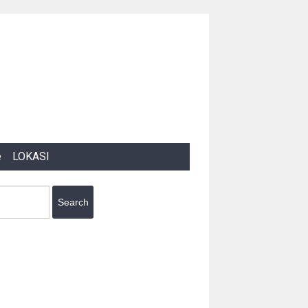
e
LOKASI