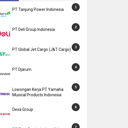
PT Tanjung Power Indonesia
PT Deli Group Indonesia
PT Global Jet Cargo (J&T Cargo)
PT Djarum
Lowongan Kerja PT Yamaha
Musical Products Indonesia
Dexa Group