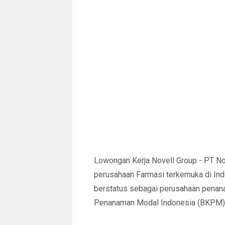
Lowongan Kerja Novell Group - PT No
perusahaan Farmasi terkemuka di Indo
berstatus sebagai perusahaan penana
Penanaman Modal Indonesia (BKPM)