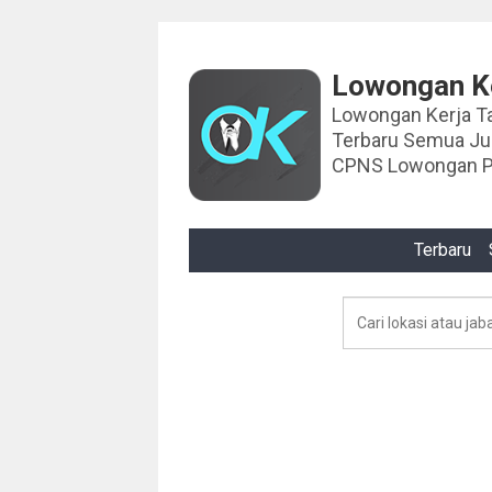
Lowongan Ke
Lowongan Kerja Tahun 2024 Lowongan Ker
Terbaru Semua J
CPNS Lowongan P
Terbaru