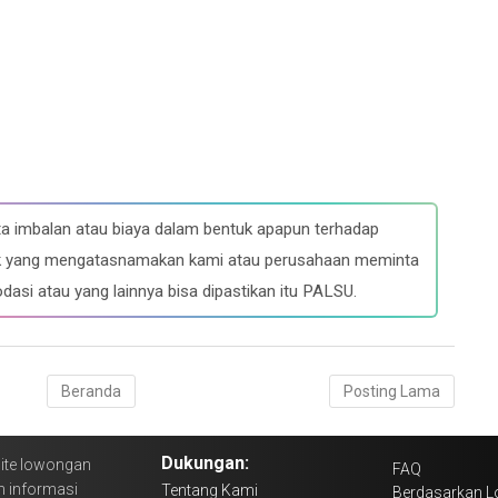
a imbalan atau biaya dalam bentuk apapun terhadap
ihak yang mengatasnamakan kami atau perusahaan meminta
dasi atau yang lainnya bisa dipastikan itu PALSU.
Beranda
Posting Lama
Dukungan:
ite lowongan
FAQ
n informasi
Tentang Kami
Berdasarkan L