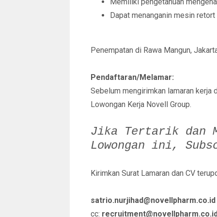
Memiliki pengetahuan mengenai 
Dapat menanganin mesin retort (
Penempatan di Rawa Mangun, Jakarta
Pendaftaran/Melamar:
Sebelum mengirimkan lamaran kerja 
Lowongan Kerja Novell Group.
Jika Tertarik dan 
Lowongan ini,
Subs
Kirimkan Surat Lamaran dan CV terupd
satrio.nurjihad@novellpharm.co.id
cc:
recruitment@novellpharm.co.i