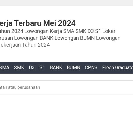
rja Terbaru Mei 2024
ja SMA SMK D3 S1 Loker
urusan Lowongan BANK Lowongan BUMN Lowongan
ekerjaan Tahun 2024
SMA
SMK
D3
S1
BANK
BUMN
CPNS
Fresh Graduat