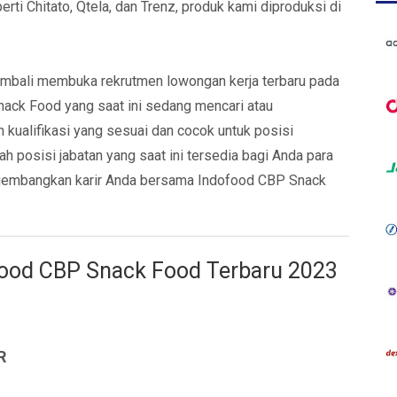
ti Chitato, Qtela, dan Trenz, produk kami diproduksi di
embali membuka rekrutmen lowongan kerja terbaru pada
nack Food yang saat ini sedang mencari atau
 kualifikasi yang sesuai dan cocok untuk posisi
h posisi jabatan yang saat ini tersedia bagi Anda para
engembangkan karir Anda bersama Indofood CBP Snack
ood CBP Snack Food Terbaru 2023
R