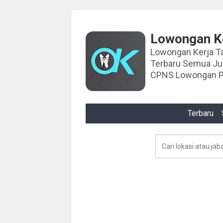
Lowongan Ke
Lowongan Kerja Tahun 2024 Lowongan Ker
Terbaru Semua J
CPNS Lowongan P
Terbaru