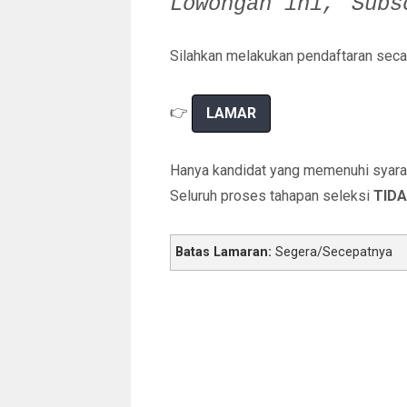
Lowongan ini,
Sub
Silahkan melakukan pendaftaran secar
👉
LAMAR
Hanya kandidat yang memenuhi syarat 
Seluruh proses tahapan seleksi
TIDA
Batas Lamaran:
Segera/Secepatnya