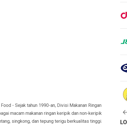
Food - Sejak tahun 1990-an, Divisi Makanan Ringan
agai macam makanan ringan keripik dan non-keripik
tang, singkong, dan tepung terigu berkualitas tinggi.
L