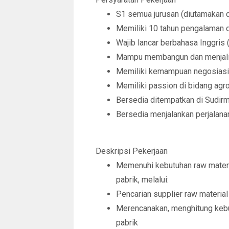
S1 semua jurusan (diutamakan da
Memiliki 10 tahun pengalaman d
Wajib lancar berbahasa Inggris (
Mampu membangun dan menjalin 
Memiliki kemampuan negosiasi
Memiliki passion di bidang agr
Bersedia ditempatkan di Sudir
Bersedia menjalankan perjalanan
Deskripsi Pekerjaan
Memenuhi kebutuhan raw material
pabrik, melalui:
Pencarian supplier raw material
Merencanakan, menghitung kebu
pabrik