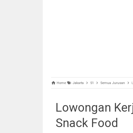
Home
Jakarta
S1
Semua Jurusan
Lowongan Ker
Snack Food