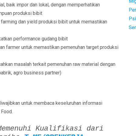
Mi
l, baik impor dan lokal, dengan memperhatikan
Pe
puan produksi bibit
Psi
 farming dan yield produksi bibit untuk memastikan
Se
katkan performance gudang bibit
dan farmer untuk memastikan pemenuhan target produksi
hkan masalah terkait pemenuhan raw material dengan
pabrik, agro business partner)
diwajibkan untuk membaca keseluruhan informasi
 Food.
Memenuhi Kualifikasi dari