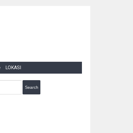
e
LOKASI