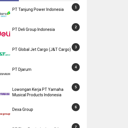
PT Tanjung Power Indonesia
PT Deli Group Indonesia
PT Global Jet Cargo (J&T Cargo)
PT Djarum
Lowongan Kerja PT Yamaha
Musical Products Indonesia
Dexa Group