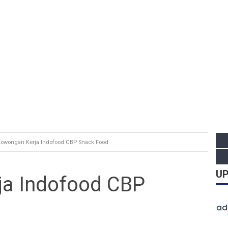
Lowongan Kerja Indofood CBP Snack Food
UP
ja Indofood CBP