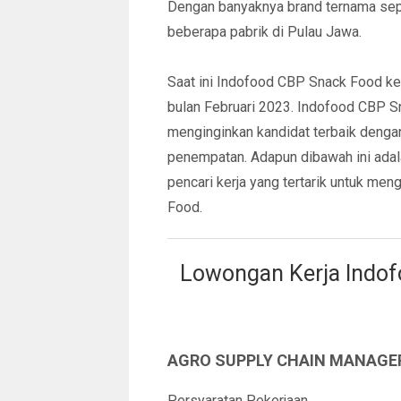
Dengan banyaknya brand ternama seper
beberapa pabrik di Pulau Jawa.
Saat ini Indofood CBP Snack Food k
bulan Februari 2023. Indofood CBP S
menginginkan kandidat terbaik dengan
penempatan. Adapun dibawah ini adala
pencari kerja yang tertarik untuk m
Food.
Lowongan Kerja Indof
AGRO SUPPLY CHAIN MANAGE
Persyaratan Pekerjaan