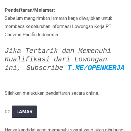
Pendaftaran/Melamar:
Sebelum mengirimkan lamaran kerja diwajibkan untuk
membaca keseluruhan informasi Lowongan Kerja PT
Chevron Pacific Indonesia.
Jika Tertarik dan Memenuhi
Kualifikasi dari Lowongan
ini,
Subscribe
T.ME/OPENKERJA
Silahkan melakukan pendaftaran secara online.
👉
LAMAR
Hanya kandidat yang memenuhi syarat yang akan dihubungi