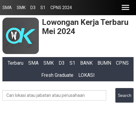
SMA
SMK
D3
S1
CPNS 2024
Lowongan Kerja Terbaru
Mei 2024
Terbaru
SMA
SMK
D3
S1
BANK
BUMN
CPNS
Fresh Graduate
LOKASI