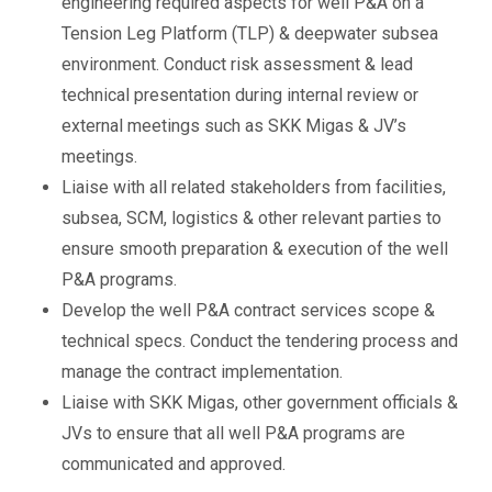
engineering required aspects for well P&A on a
Tension Leg Platform (TLP) & deepwater subsea
environment. Conduct risk assessment & lead
technical presentation during internal review or
external meetings such as SKK Migas & JV’s
meetings.
Liaise with all related stakeholders from facilities,
subsea, SCM, logistics & other relevant parties to
ensure smooth preparation & execution of the well
P&A programs.
Develop the well P&A contract services scope &
technical specs. Conduct the tendering process and
manage the contract implementation.
Liaise with SKK Migas, other government officials &
JVs to ensure that all well P&A programs are
communicated and approved.