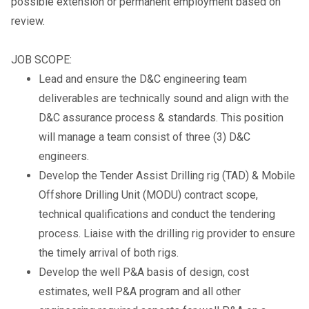
possible extension or permanent employment based on
review.
JOB SCOPE:
Lead and ensure the D&C engineering team
deliverables are technically sound and align with the
D&C assurance process & standards. This position
will manage a team consist of three (3) D&C
engineers.
Develop the Tender Assist Drilling rig (TAD) & Mobile
Offshore Drilling Unit (MODU) contract scope,
technical qualifications and conduct the tendering
process. Liaise with the drilling rig provider to ensure
the timely arrival of both rigs.
Develop the well P&A basis of design, cost
estimates, well P&A program and all other