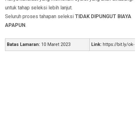
untuk tahap seleksi lebih lanjut.
Seluruh proses tahapan seleksi
TIDAK DIPUNGUT BIAYA
APAPUN
.
Batas Lamaran:
10 Maret 2023
Link:
https://bit.ly/ok-1