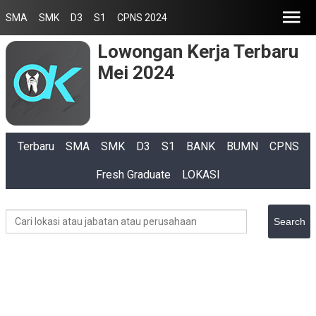
SMA
SMK
D3
S1
CPNS 2024
Lowongan Kerja Terbaru
Mei 2024
Terbaru
SMA
SMK
D3
S1
BANK
BUMN
CPNS
Fresh Graduate
LOKASI