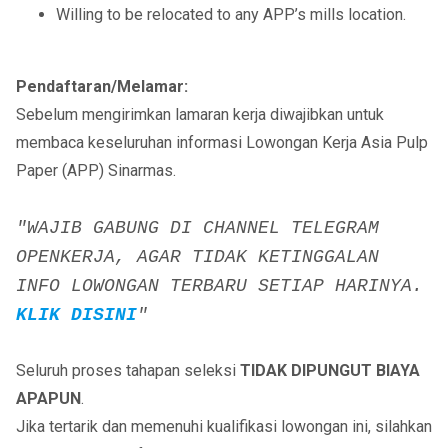
Willing to be relocated to any APP’s mills location.
Pendaftaran/Melamar:
Sebelum mengirimkan lamaran kerja diwajibkan untuk
membaca keseluruhan informasi Lowongan Kerja Asia Pulp
Paper (APP) Sinarmas.
"WAJIB GABUNG DI CHANNEL TELEGRAM
OPENKERJA, AGAR TIDAK KETINGGALAN
INFO LOWONGAN TERBARU SETIAP HARINYA.
KLIK DISINI
"
Seluruh proses tahapan seleksi
TIDAK DIPUNGUT BIAYA
APAPUN
.
Jika tertarik dan memenuhi kualifikasi lowongan ini, silahkan