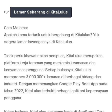
👉
Lamar Sekarang di KitaLulus
Cara Melamar
Apakah kamu tertarik untuk bergabung di Kitalulus? Yuk
segera lamar lowongannya di KitaLulus.
Tidak perlu khawatir akan penipuan, KitaLulus merupakan
platform kerja teraman yang menjamin keamanan dan
kenyamanan pengguna. Setiap bulannya, KitaLulus
memproses 3.000.000+ lamaran di berbagai bidang dan
industri. Dengan memenangkan Google Play Best App pada
tahun 2022, KitaLulus terbukti sebagai aplikasi kepercayaan
pengguna.
Kabar baiknya, KitaLulus sekarang hadir di AppStore! Cara