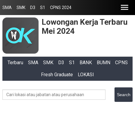
SMA
SMK
D3
S1
CPNS 2024
Lowongan Kerja Terbaru
Mei 2024
Terbaru
SMA
SMK
D3
S1
BANK
BUMN
CPNS
Fresh Graduate
LOKASI