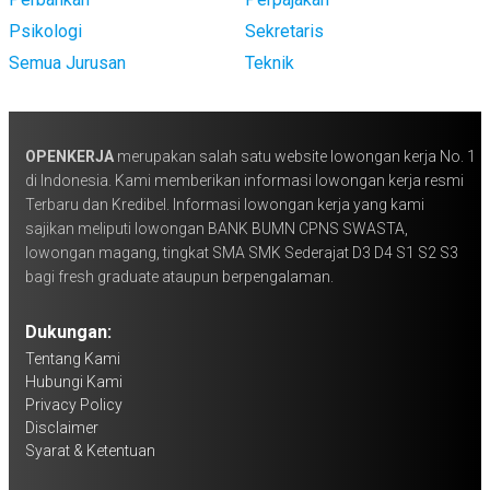
Psikologi
Sekretaris
Semua Jurusan
Teknik
OPENKERJA
merupakan salah satu website lowongan kerja No. 1
di Indonesia. Kami memberikan informasi lowongan kerja resmi
Terbaru dan Kredibel. Informasi lowongan kerja yang kami
sajikan meliputi lowongan BANK BUMN CPNS SWASTA,
lowongan magang, tingkat SMA SMK Sederajat D3 D4 S1 S2 S3
bagi fresh graduate ataupun berpengalaman.
Dukungan:
Tentang Kami
Hubungi Kami
Privacy Policy
Disclaimer
Syarat & Ketentuan