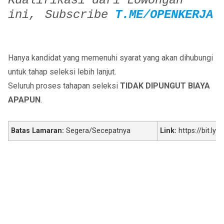
Kualifikasi dari Lowongan
ini,
Subscribe
T.ME/OPENKERJA
Hanya kandidat yang memenuhi syarat yang akan dihubungi
untuk tahap seleksi lebih lanjut.
Seluruh proses tahapan seleksi
TIDAK DIPUNGUT BIAYA
APAPUN
.
Batas Lamaran:
Segera/Secepatnya
Link:
https://bit.ly/k