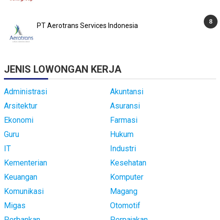
PT Aerotrans Services Indonesia
JENIS LOWONGAN KERJA
Administrasi
Akuntansi
Arsitektur
Asuransi
Ekonomi
Farmasi
Guru
Hukum
IT
Industri
Kementerian
Kesehatan
Keuangan
Komputer
Komunikasi
Magang
Migas
Otomotif
Perbankan
Perpajakan